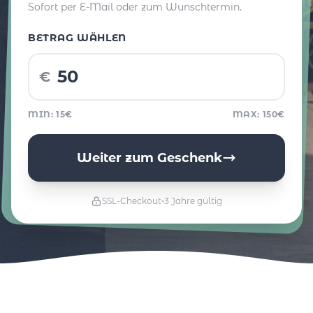
Sofort per E-Mail oder zum Wunschtermin.
BETRAG WÄHLEN
€
MIN: 15€
MAX: 150€
Weiter zum Geschenk
SSL-Checkout
3 Jahre gültig