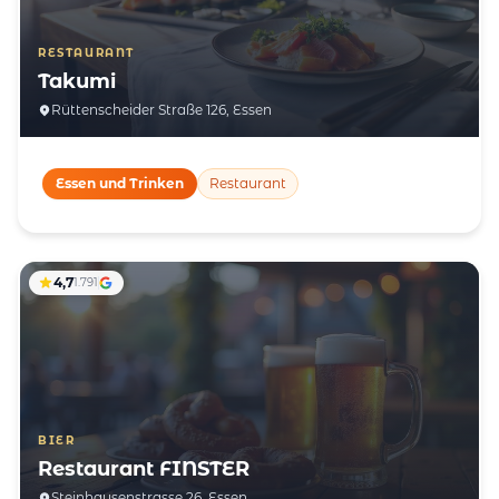
RESTAURANT
Takumi
Rüttenscheider Straße 126, Essen
Essen und Trinken
Restaurant
4,7
1.791
BIER
Restaurant FINSTER
Steinhausenstrasse 26, Essen