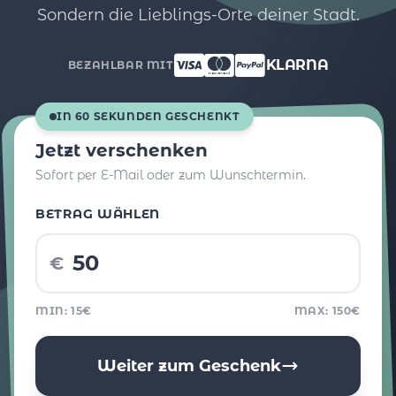
Sondern die Lieblings-Orte deiner Stadt.
KLARNA
BEZAHLBAR MIT
IN 60 SEKUNDEN GESCHENKT
Jetzt verschenken
Sofort per E-Mail oder zum Wunschtermin.
BETRAG WÄHLEN
€
MIN: 15€
MAX: 150€
Weiter zum Geschenk