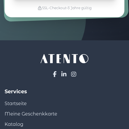
SSL-Checkout
3 Jahre gültig
Services
Startseite
Meine Geschenkkarte
Katalog