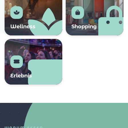
Wellness
Shopping
Erlebnis
WARUM ESSEN