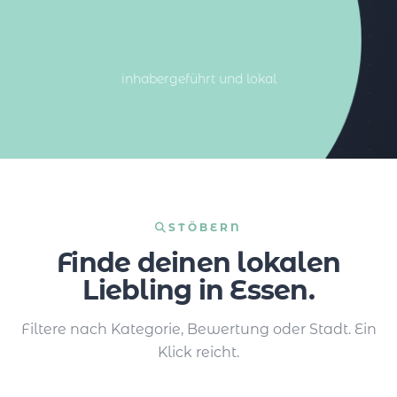
100%%
inhabergeführt und lokal
STÖBERN
Finde deinen lokalen
Liebling in Essen.
Filtere nach Kategorie, Bewertung oder Stadt. Ein
Klick reicht.