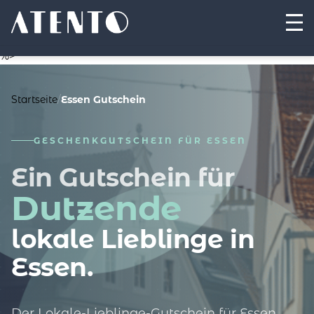
%>
Startseite
/
Essen Gutschein
GESCHENKGUTSCHEIN FÜR ESSEN
Ein Gutschein für
Dutzende
lokale Lieblinge in
Essen.
Der Lokale-Lieblinge-Gutschein für Essen.