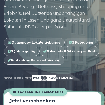
Essen, Beauty, Wellness, Shopping und
Erlebnis. Bei Dutzende unabhängigen
Lokalen in Essen und ganz Deutschland.
Sofort als PDF oder per Post.
Dutzende+ Lokale Lieblinge
5 Kategorien
3 Jahre gültig
Sofort als PDF oder per Post
Kostenlose Personalisierung
KLARNA
BEZAHLBAR MIT
IN 60 SEKUNDEN GESCHENKT
Jetzt verschenken