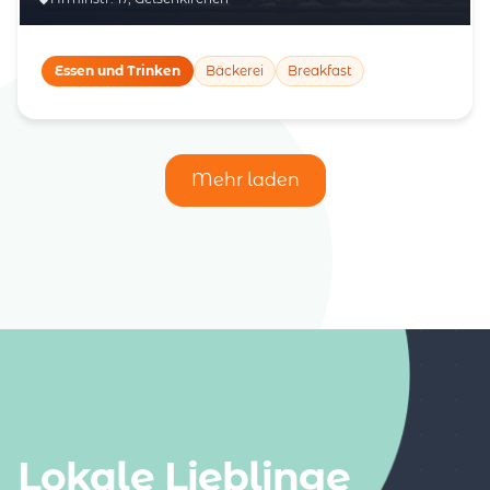
Essen und Trinken
Bäckerei
Breakfast
Mehr laden
AUCH IN DEINER NÄHE
Lokale Lieblinge