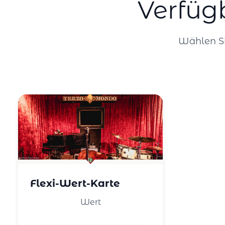
Verfüg
Wählen Si
Flexi-Wert-Karte
Wert