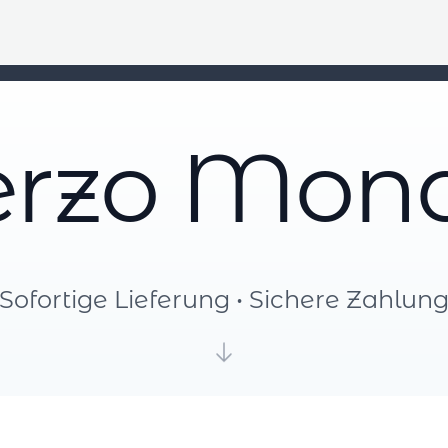
erzo Mon
Sofortige Lieferung • Sichere Zahlun