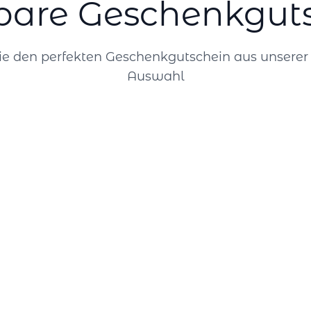
bare Geschenkgut
e den perfekten Geschenkgutschein aus unsere
Auswahl