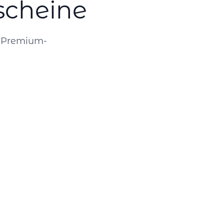
scheine
r Premium-