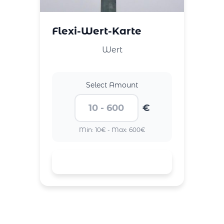
Flexi-Wert-Karte
Wert
Select Amount
€
Min: 10€ - Max: 600€