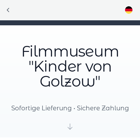
Filmmuseum
"Kinder von
Golzow"
Sofortige Lieferung • Sichere Zahlung