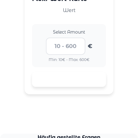
Wert
Select Amount
€
Min: 10€ - Max: 600€
Häufig gestellte Fragen