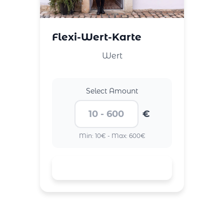
Flexi-Wert-Karte
Wert
Select Amount
€
Min: 10€ - Max: 600€