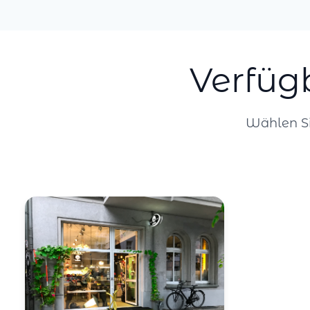
Verfüg
Wählen Si