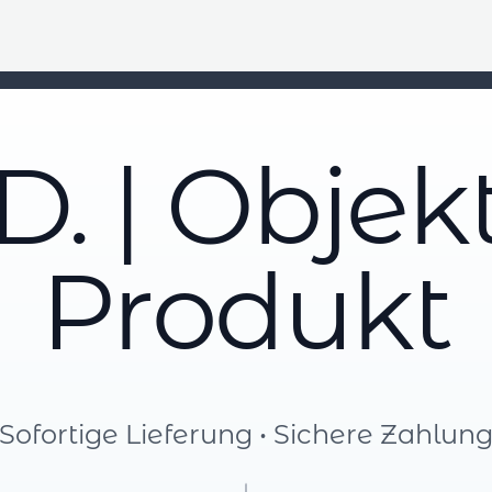
D. | Objek
Produkt
Sofortige Lieferung • Sichere Zahlun