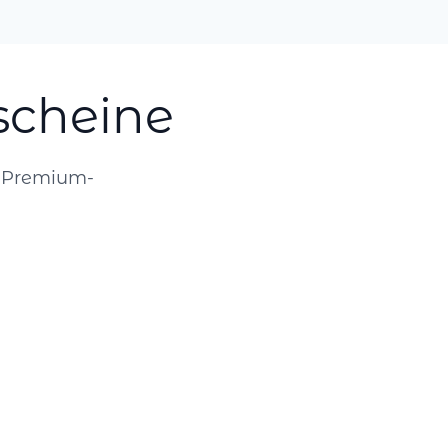
scheine
r Premium-