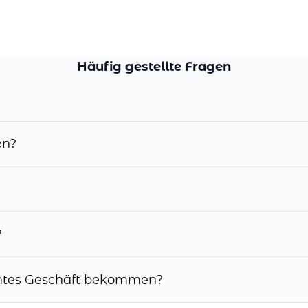
Häufig gestellte Fragen
en?
?
mmtes Geschäft bekommen?