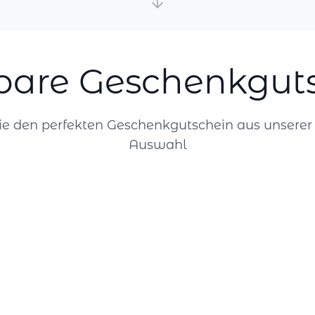
bare Geschenkgut
e den perfekten Geschenkgutschein aus unsere
Auswahl