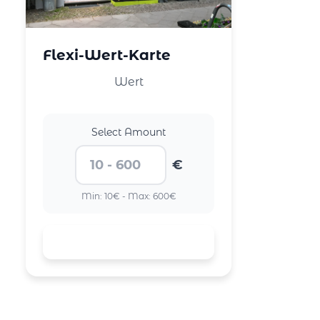
Flexi-Wert-Karte
Wert
Select Amount
€
Min: 10€ - Max: 600€