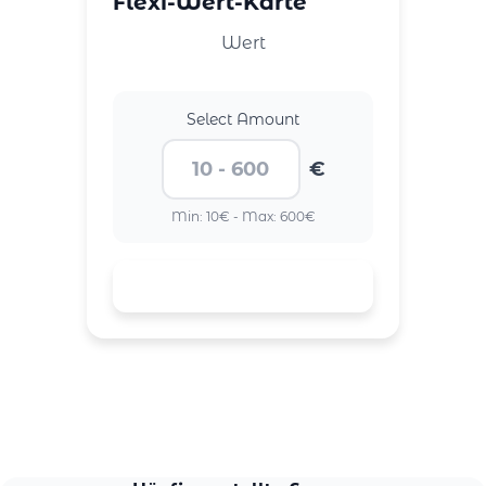
Flexi-Wert-Karte
Wert
Select Amount
€
Min: 10€ - Max: 600€