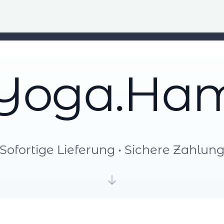
Yoga.Ha
Sofortige Lieferung • Sichere Zahlun