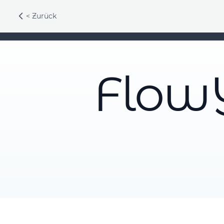
< Zurück
Flow