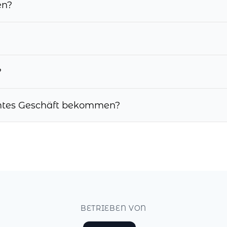
en?
?
mmtes Geschäft bekommen?
BETRIEBEN VON