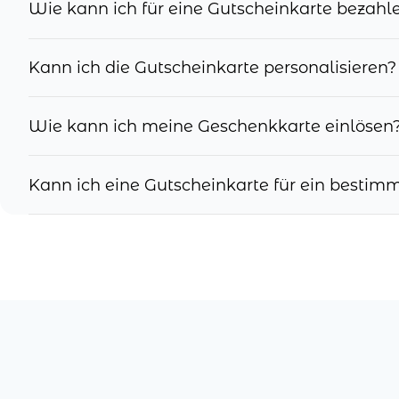
Wie kann ich für eine Gutscheinkarte bezahl
Kann ich die Gutscheinkarte personalisieren?
Wie kann ich meine Geschenkkarte einlösen
Kann ich eine Gutscheinkarte für ein besti