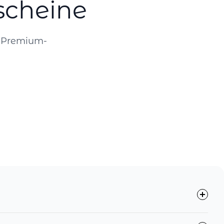
scheine
r Premium-