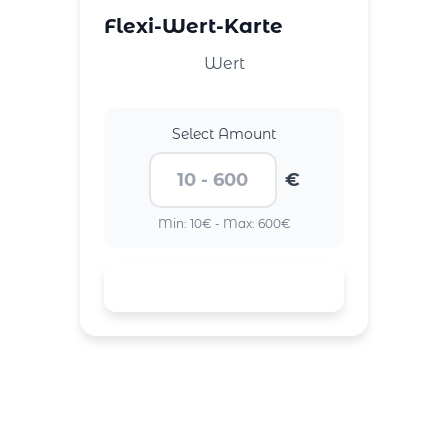
Flexi-Wert-Karte
Wert
Select Amount
€
Min: 10€ - Max: 600€