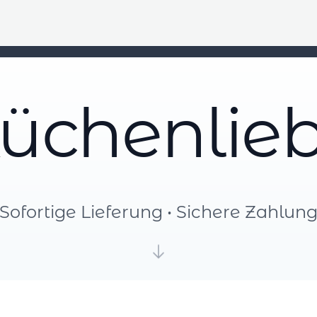
üchenlie
Sofortige Lieferung • Sichere Zahlun