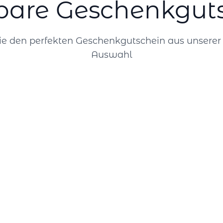
bare Geschenkgut
e den perfekten Geschenkgutschein aus unsere
Auswahl