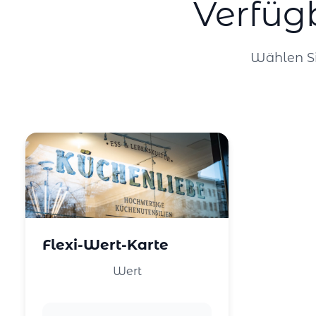
Verfüg
Wählen Si
Flexi-Wert-Karte
Wert