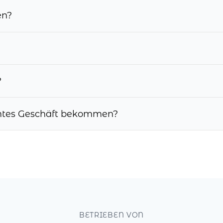
en?
?
mmtes Geschäft bekommen?
BETRIEBEN VON