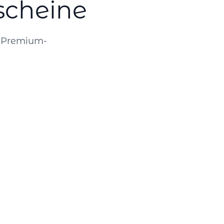
scheine
r Premium-