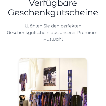
Verfügbare
Geschenkgutscheine
Wählen Sie den perfekten
Geschenkgutschein aus unserer Premium-
Auswahl