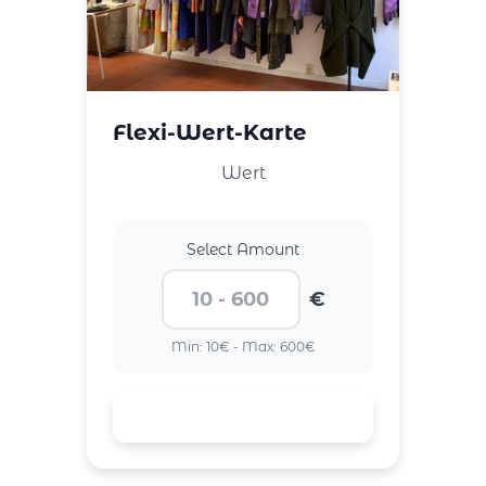
Flexi-Wert-Karte
Wert
Select Amount
€
Min: 10€ - Max: 600€