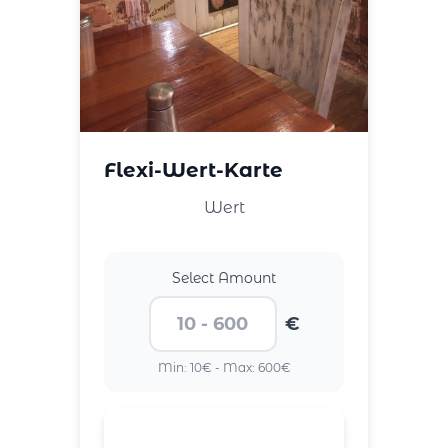
Flexi-Wert-Karte
Wert
Select Amount
€
Min: 10€ - Max: 600€