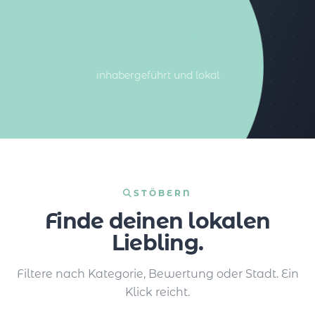
100%%
inhabergeführt und lokal
STÖBERN
Finde deinen lokalen
Liebling.
Filtere nach Kategorie, Bewertung oder Stadt. Ein
Klick reicht.