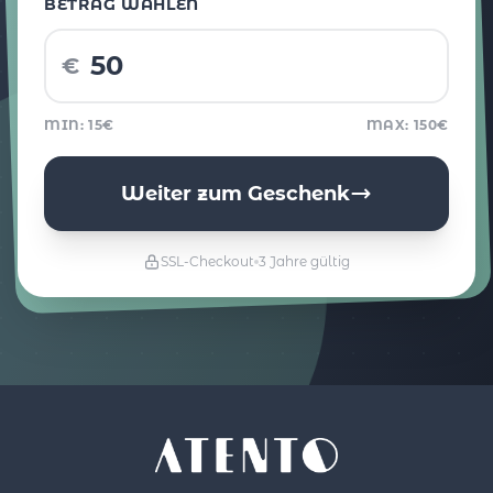
BETRAG WÄHLEN
€
MIN: 15€
MAX: 150€
Weiter zum Geschenk
SSL-Checkout
3 Jahre gültig