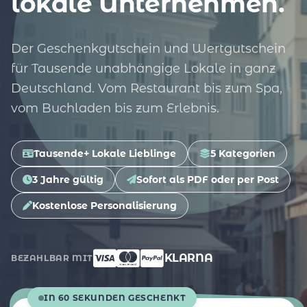
lokale Unternehmen.
Der Geschenkgutschein und Wertgutschein
für Tausende unabhängige Lokale in ganz
Deutschland. Vom Restaurant bis zum Spa,
vom Buchladen bis zum Erlebnis.
Tausende+ Lokale Lieblinge
5 Kategorien
3 Jahre gültig
Sofort als PDF oder per Post
Kostenlose Personalisierung
KLARNA
BEZAHLBAR MIT
IN 60 SEKUNDEN GESCHENKT