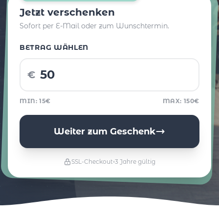
Jetzt verschenken
Sofort per E-Mail oder zum Wunschtermin.
BETRAG WÄHLEN
€
MIN: 15€
MAX: 150€
Weiter zum Geschenk
SSL-Checkout
3 Jahre gültig