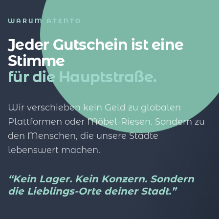
WARUM ATENTO
Jeder Gutschein ist eine
Stimme
für die Hauptstraße.
Wir verschieben kein Geld zu globalen
Plattformen oder Möbel-Riesen. Sondern zu
den Menschen, die unsere Städte
lebenswert machen.
“Kein Lager. Kein Konzern. Sondern
die Lieblings-Orte deiner Stadt.”