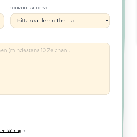
WORUM GEHT'S?
tzerklärung
zu.