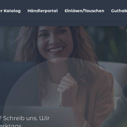
r Katalog
Händlerportal
Einlösen/Tauschen
Gutha
 Schreib uns. Wir
erktags.