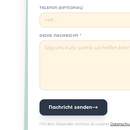
TELEFON (OPTIONAL)
DEINE NACHRICHT
*
Nachricht senden
Mit dem Absenden stimmst du unserer
Datenschu