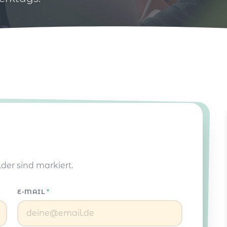
lder sind markiert.
E-MAIL
*