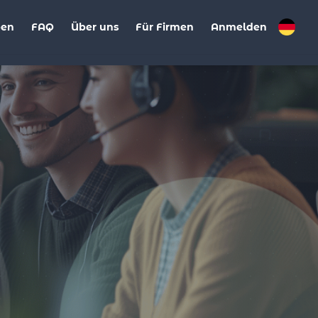
ben
FAQ
Über uns
Für Firmen
Anmelden