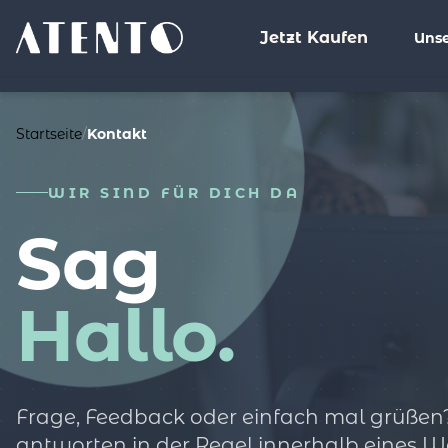
Jetzt Kaufen
Unse
Startseite
/
Kontakt
WIR SIND FÜR DICH DA
Sag
Hallo.
Frage, Feedback oder einfach mal grüßen?
antworten in der Regel innerhalb eines W