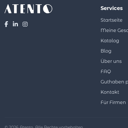
Services
Startseite
Meine Ges
Katalog
Blog
Über uns
FAQ
Guthaben p
Kontakt
Für Firmen
© 2026 Atento. Alle Rechte vorbehalten