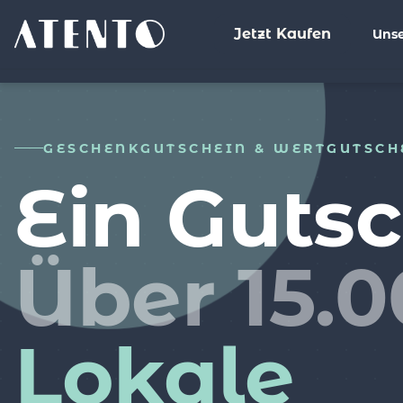
Jetzt Kaufen
Unse
GESCHENKGUTSCHEIN & WERTGUTSCH
Ein Gutsc
Über 15.
Lokale