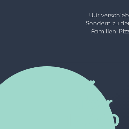
Wir verschieb
Sondern zu de
Familien-Piz
über
15.000