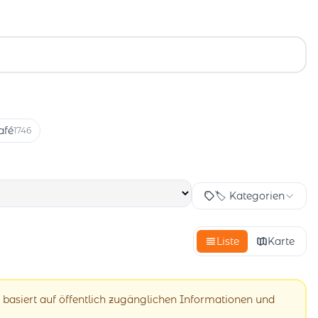
afé
1746
🏷️ Kategorien
Liste
Karte
 basiert auf öffentlich zugänglichen Informationen und