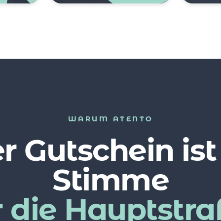
WARUM ATENTO
r Gutschein ist
Stimme
r die Hauptstra