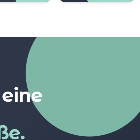
 eine
ße.