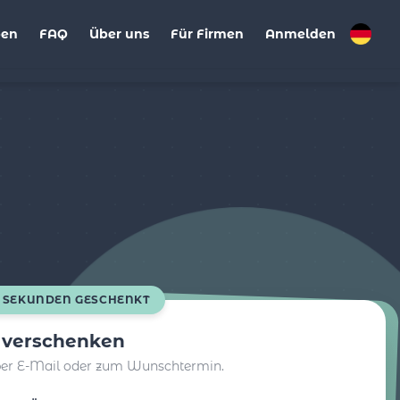
ben
FAQ
Über uns
Für Firmen
Anmelden
0 SEKUNDEN GESCHENKT
t verschenken
per E-Mail oder zum Wunschtermin.