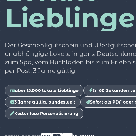
Lieblinge
Der Geschenkgutschein und Wertgutschein
unabhängige Lokale in ganz Deutschland
zum Spa, vom Buchladen bis zum Erlebnis.
per Post. 3 Jahre gültig.
über 15.000 lokale Lieblinge
In 60 Sekunden ve
3 Jahre gültig, bundesweit
Sofort als PDF oder 
Kostenlose Personalisierung