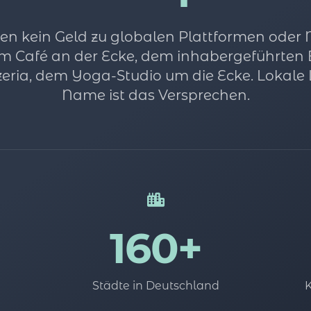
en kein Geld zu globalen Plattformen oder
m Café an der Ecke, dem inhabergeführten 
zeria, dem Yoga-Studio um die Ecke. Lokale L
Name ist das Versprechen.
160+
Städte in Deutschland
K