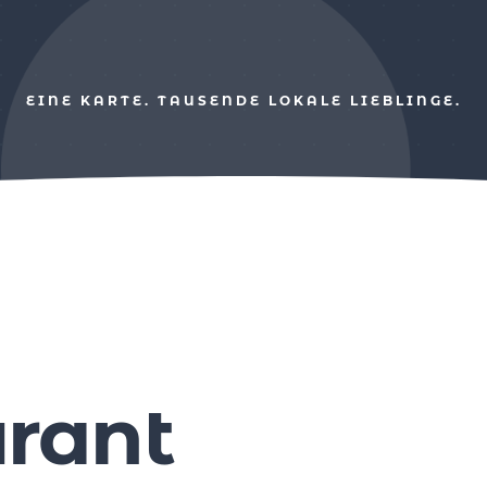
EINE KARTE. TAUSENDE LOKALE LIEBLINGE.
afés
Erlebnis & Kultur
rant