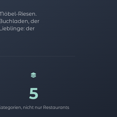
 Möbel-Riesen.
Buchladen, der
ieblinge: der
5
ategorien, nicht nur Restaurants