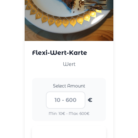
Flexi-Wert-Karte
Wert
Select Amount
€
Min: 10€ - Max: 600€