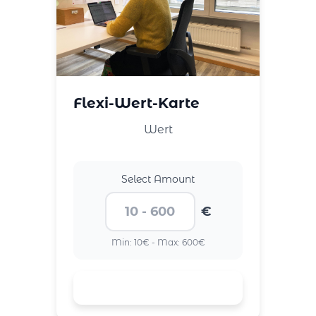
Flexi-Wert-Karte
Wert
Select Amount
€
Min: 10€ - Max: 600€