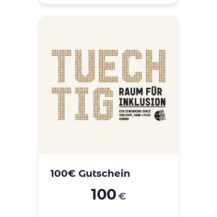
100€ Gutschein
100
€