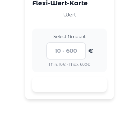
Flexi-Wert-Karte
Wert
Select Amount
€
Min: 10€ - Max: 600€