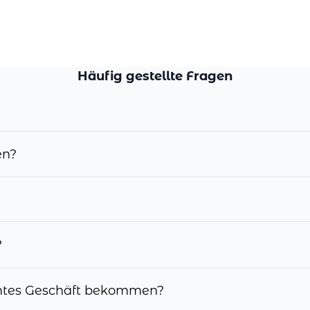
Häufig gestellte Fragen
en?
?
mmtes Geschäft bekommen?