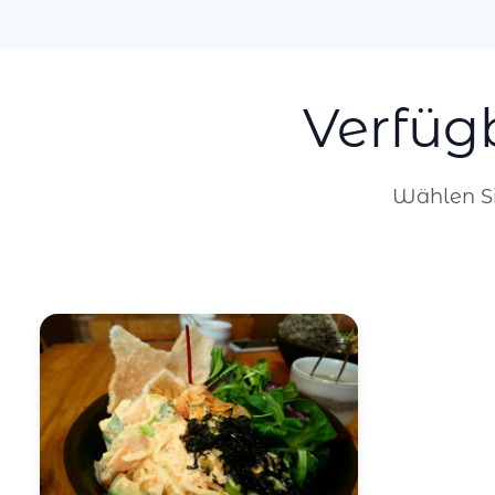
Verfüg
Wählen Si