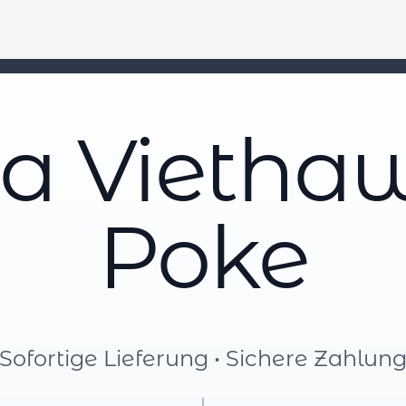
a Viethaw
Poke
Sofortige Lieferung • Sichere Zahlun