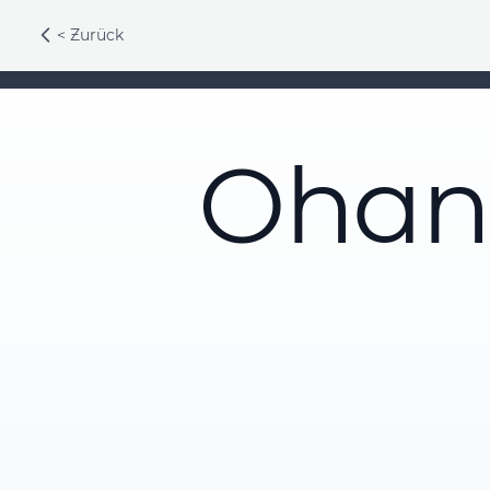
< Zurück
Ohan