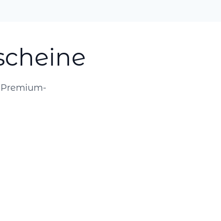
scheine
r Premium-