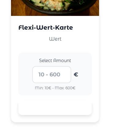
Flexi-Wert-Karte
Wert
Select Amount
€
Min: 10€ - Max: 600€