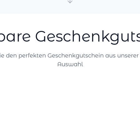
bare Geschenkgut
e den perfekten Geschenkgutschein aus unsere
Auswahl