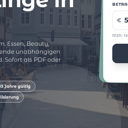
BETRA
€
MIN: 1
m. Essen, Beauty,
utzende unabhängigen
 Sofort als PDF oder
3 Jahre gültig
lisierung