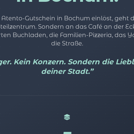
Atento-Gutschein in Bochum einlöst, geht da
rteilzentrum. Sondern an das Café an der Ec
ten Buchladen, die Familien-Pizzeria, das 
die Straße.
er. Kein Konzern. Sondern die Lieb
deiner Stadt.”