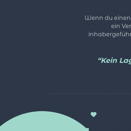
Wenn du einen 
ein Ve
inhabergeführ
“Kein Lag