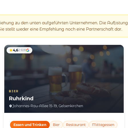
eziehung zu den unten aufgeführten Unternehmen. Die Auflistung
 Sie stellt weder eine Empfehlung noch eine Partnerschaft dar.
4,6
2.928
BIER
Ruhrkind
Johannes-Rau-Allee 15-19, Gelsenkirchen
Essen und Trinken
Bier
Restaurant
Mittagessen