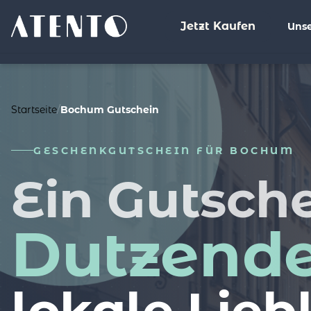
Jetzt Kaufen
Unse
%>
Startseite
/
Bochum Gutschein
GESCHENKGUTSCHEIN FÜR BOCHUM
Ein Gutsche
Dutzend
lokale Lieb