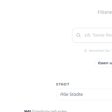
Filter
Versuchen Sie: 
Essen 
STADT
Alle Städte
1661
Standorte gefunden