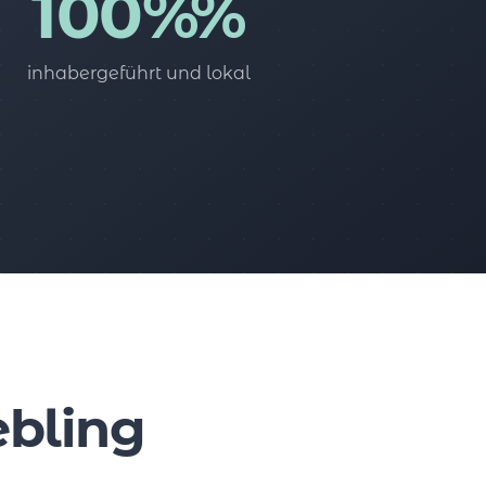
100%%
inhabergeführt und lokal
ebling