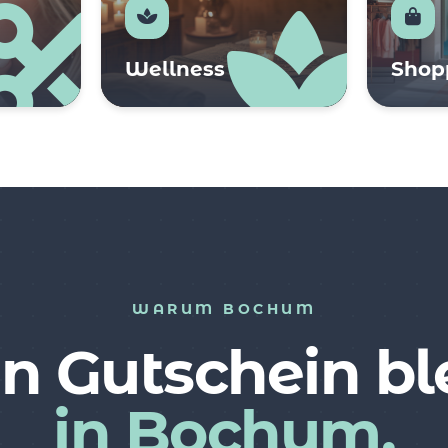
Wellness
Shop
WARUM BOCHUM
n Gutschein bl
in Bochum.