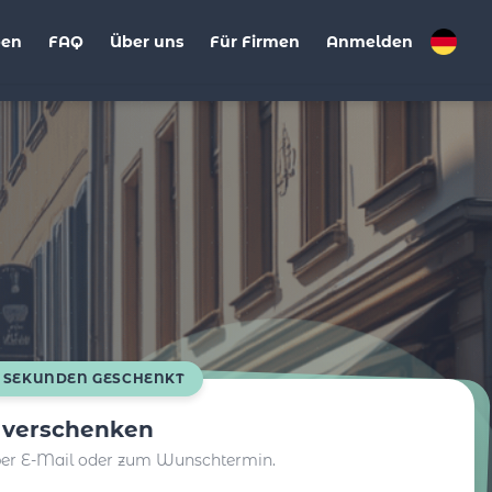
ben
FAQ
Über uns
Für Firmen
Anmelden
0 SEKUNDEN GESCHENKT
t verschenken
per E-Mail oder zum Wunschtermin.