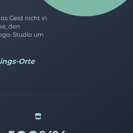
s Geld nicht in
ke, den
Yoga-Studio um
lings-Orte