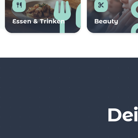
Essen & Trinken
Beauty
Dei