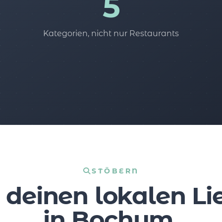
5
Kategorien, nicht nur Restaurants
STÖBERN
 deinen lokalen Li
in Bochum.