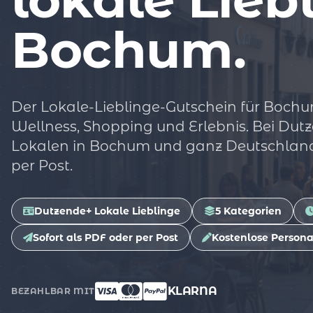
Bochum.
Der Lokale-Lieblinge-Gutschein für Bochu
Wellness, Shopping und Erlebnis. Bei D
Lokalen in Bochum und ganz Deutschland.
per Post.
Dutzende+ Lokale Lieblinge
5 Kategorien
Sofort als PDF oder per Post
Kostenlose Persona
KLARNA
BEZAHLBAR MIT