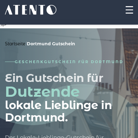
%>
Startseite
/
Dortmund Gutschein
GESCHENKGUTSCHEIN FÜR DORTMUND
Ein Gutschein für
Dutzende
lokale Lieblinge in
Dortmund.
Der Lokale-Lieblinge-Gutschein für