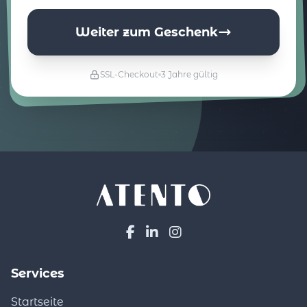
Weiter zum Geschenk
SSL-Checkout
3 Jahre gültig
Services
Startseite