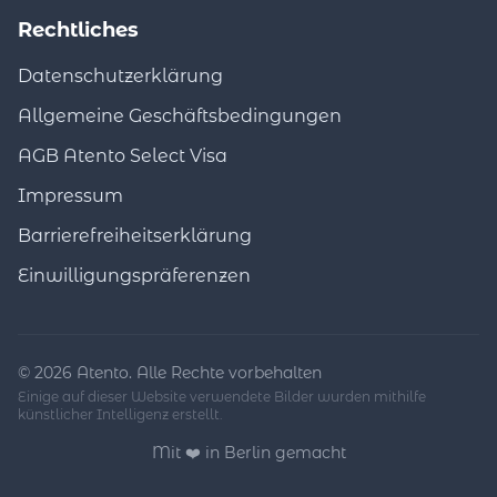
Rechtliches
Datenschutzerklärung
Allgemeine Geschäftsbedingungen
AGB Atento Select Visa
Impressum
Barrierefreiheitserklärung
Einwilligungspräferenzen
© 2026 Atento. Alle Rechte vorbehalten
Einige auf dieser Website verwendete Bilder wurden mithilfe
künstlicher Intelligenz erstellt.
Mit ❤️ in Berlin gemacht