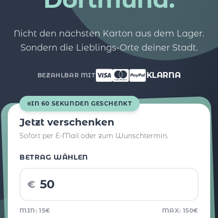
Nicht den nächsten Karton aus dem Lager.
Sondern die Lieblings-Orte deiner Stadt.
KLARNA
BEZAHLBAR MIT
IN 60 SEKUNDEN GESCHENKT
Jetzt verschenken
Sofort per E-Mail oder zum Wunschtermin.
BETRAG WÄHLEN
€
MIN: 15€
MAX: 150€