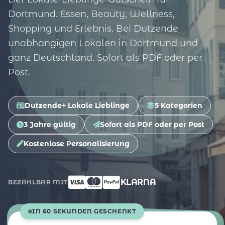
Dortmund. Essen, Beauty, Wellness,
Shopping und Erlebnis. Bei Dutzende
unabhängigen Lokalen in Dortmund und
ganz Deutschland. Sofort als PDF oder per
Post.
Dutzende+ Lokale Lieblinge
5 Kategorien
3 Jahre gültig
Sofort als PDF oder per Post
Kostenlose Personalisierung
KLARNA
BEZAHLBAR MIT
IN 60 SEKUNDEN GESCHENKT