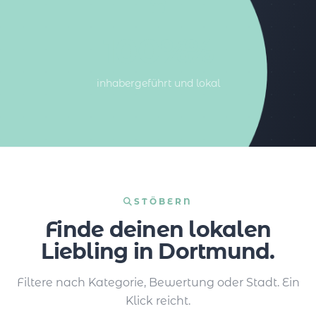
100%%
inhabergeführt und lokal
STÖBERN
Finde deinen lokalen
Liebling in Dortmund.
Filtere nach Kategorie, Bewertung oder Stadt. Ein
Klick reicht.