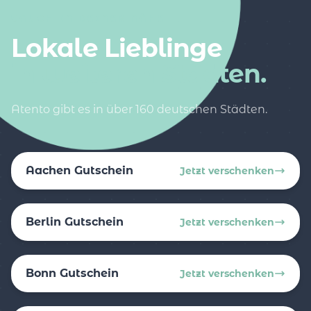
AUCH IN DEINER NÄHE
Lokale Lieblinge
in weiteren Städten.
Atento gibt es in über 160 deutschen Städten.
Aachen Gutschein
Jetzt verschenken
Berlin Gutschein
Jetzt verschenken
Bonn Gutschein
Jetzt verschenken