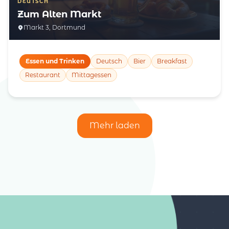
DEUTSCH
Zum Alten Markt
Markt 3, Dortmund
Essen und Trinken
Deutsch
Bier
Breakfast
Restaurant
Mittagessen
Mehr laden