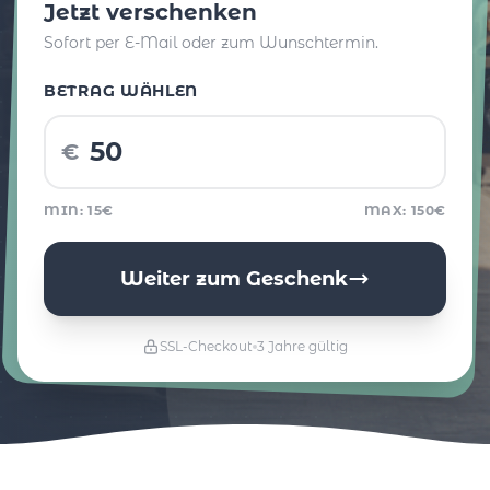
Jetzt verschenken
Sofort per E-Mail oder zum Wunschtermin.
BETRAG WÄHLEN
€
MIN: 15€
MAX: 150€
Weiter zum Geschenk
SSL-Checkout
3 Jahre gültig