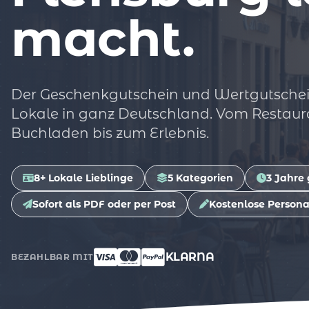
macht.
Der Geschenkgutschein und Wertgutschei
Lokale in ganz Deutschland. Vom Restaur
Buchladen bis zum Erlebnis.
8+ Lokale Lieblinge
5 Kategorien
3 Jahre 
Sofort als PDF oder per Post
Kostenlose Persona
KLARNA
BEZAHLBAR MIT