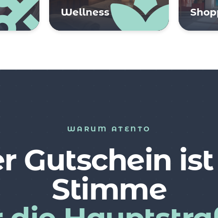
Wellness
Shop
WARUM ATENTO
r Gutschein ist
Stimme