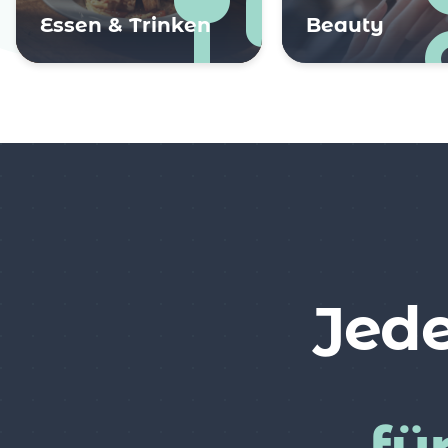
Essen & Trinken
Beauty
Jede