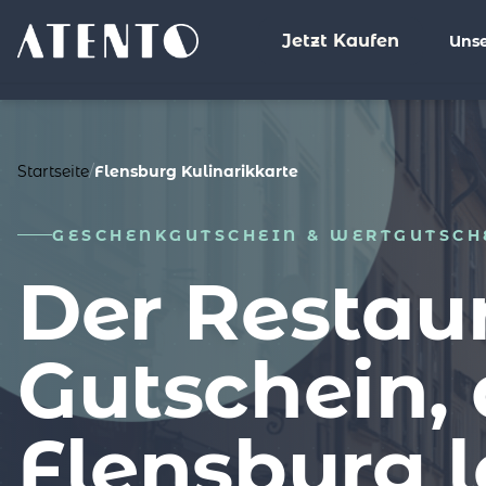
Jetzt Kaufen
Unse
%>
Startseite
/
Flensburg Kulinarikkarte
GESCHENKGUTSCHEIN & WERTGUTSCH
Der Restau
Gutschein, 
Flensburg 