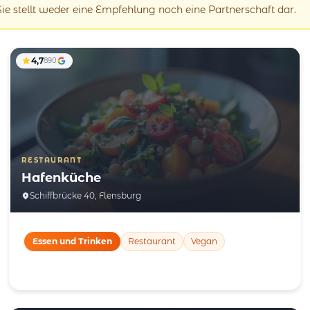
 Sie stellt weder eine Empfehlung noch eine Partnerschaft dar.
4,7
890
RESTAURANT
Hafenküche
Schiffbrücke 40, Flensburg
Essen und Trinken
Restaurant
Vegan