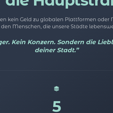
r die Hauptstra
en kein Geld zu globalen Plattformen oder
 den Menschen, die unsere Städte lebensw
er. Kein Konzern. Sondern die Lieb
deiner Stadt.”
5