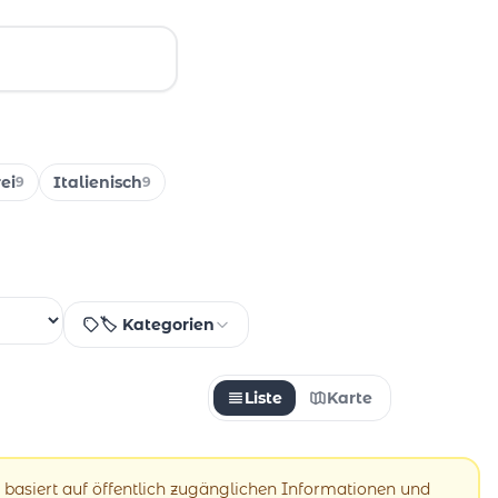
ei
Italienisch
9
9
🏷️ Kategorien
Liste
Karte
 basiert auf öffentlich zugänglichen Informationen und