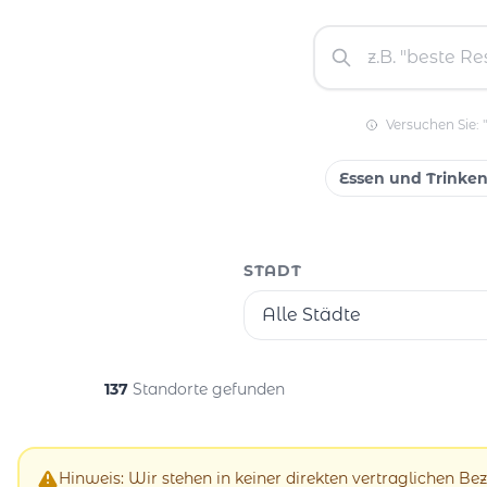
Versuchen Sie: 
Essen und Trinke
STADT
Alle Städte
137
Standorte gefunden
Hinweis: Wir stehen in keiner direkten vertraglichen B