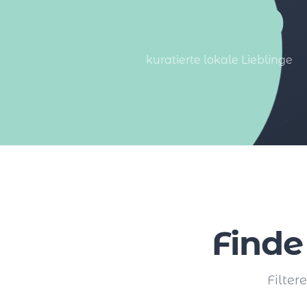
15.000
kuratierte lokale Lieblinge
Finde
Filter