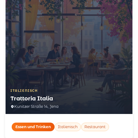
ITALIENISCH
Trattoria Italia
Kunitzer Straße 14, Jena
Essen und Trinken
Italienisch
Restaurant