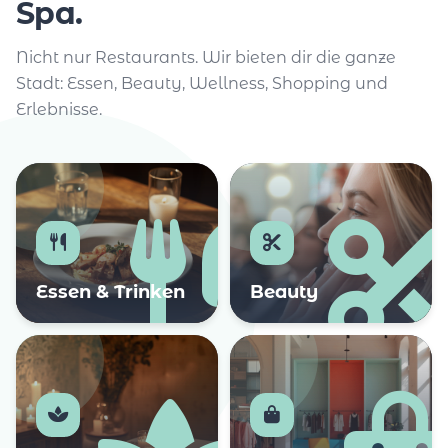
Spa.
Nicht nur Restaurants. Wir bieten dir die ganze
Stadt: Essen, Beauty, Wellness, Shopping und
Erlebnisse.
Essen & Trinken
Beauty