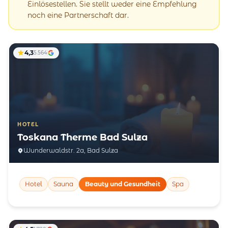
Einlösestellen. Sie stellt weder eine Empfehlung
noch eine Partnerschaft dar.
4,3
5.564
HOTEL
Toskana Therme Bad Sulza
Wunderwaldstr. 2a, Bad Sulza
Hotel
Sauna
Beauty und Gesundheit
Spa