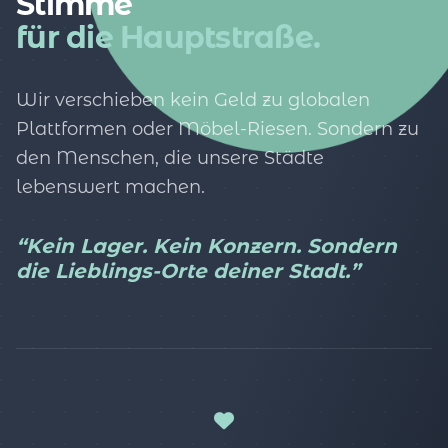
Stimme
für die Hauptstraße.
Wir verschieben kein Geld zu globalen
Plattformen oder Möbel-Riesen. Sondern zu
den Menschen, die unsere Städte
lebenswert machen.
“Kein Lager. Kein Konzern. Sondern
die Lieblings-Orte deiner Stadt.”