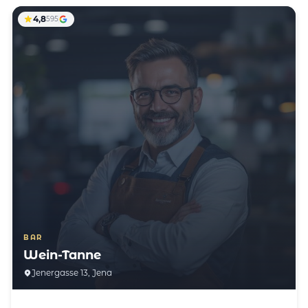
4,8
595
BAR
Wein-Tanne
Jenergasse 13, Jena