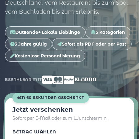
Deutschland. Vom Restaurant bis zum Spa,
vom Buchladen bis zum Erlebnis.
Dutzende+ Lokale Lieblinge
5 Kategorien
3 Jahre gültig
Sofort als PDF oder per Post
Kostenlose Personalisierung
KLARNA
BEZAHLBAR MIT
IN 60 SEKUNDEN GESCHENKT
Jetzt verschenken
Sofort per E-Mail oder zum Wunschtermin.
BETRAG WÄHLEN