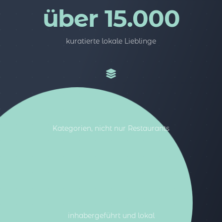
über 15.000
kuratierte lokale Lieblinge
5
Kategorien, nicht nur Restaurants
100%%
inhabergeführt und lokal