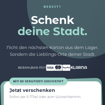
BEREIT?
Schenk
deine Stadt.
Nicht den nächsten Karton aus dem Lager.
Sondern die Lieblings-Orte deiner Stadt.
KLARNA
BEZAHLBAR MIT
IN 60 SEKUNDEN GESCHENKT
Jetzt verschenken
Sofort per E-Mail oder zum Wunschtermin.