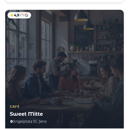
4,9
379
CAFÉ
Sweet Mitte
Engelplatz 10, Jena