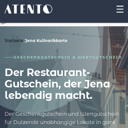
%>
Startseite
/
Jena Kulinarikkarte
GESCHENKGUTSCHEIN & WERTGUTSCHEIN
Der Restaurant-
Gutschein, der Jena
lebendig macht.
Der Geschenkgutschein und Wertgutschein
für Dutzende unabhängige Lokale in ganz