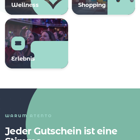
Wellness
Shopping
Erlebnis
WARUM ATENTO
Jeder Gutschein ist eine