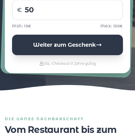
€
MIN: 15€
MAX: 150€
Weiter zum Geschenk
SSL-Checkout
3 Jahre gültig
DIE GANZE NACHBARSCHAFT
Vom Restaurant bis zum