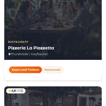
RESTAURANT
Pizzeria La Piazzetta
Münzhalde 1, Kaufbeuren
Essen und Trinken
Restaurant
4,9
288