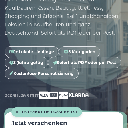
Kaufbeuren. Essen, Beauty, Wellness,
Shopping und Erlebnis. Bei 1 unabhängigen
Lokalen in Kaufbeuren und ganz
Deutschland. Sofort als PDF oder per Post.
1+ Lokale Lieblinge
5 Kategorien
3 Jahre gültig
Sofort als PDF oder per Post
Kostenlose Personalisierung
KLARNA
BEZAHLBAR MIT
IN 60 SEKUNDEN GESCHENKT
Jetzt verschenken