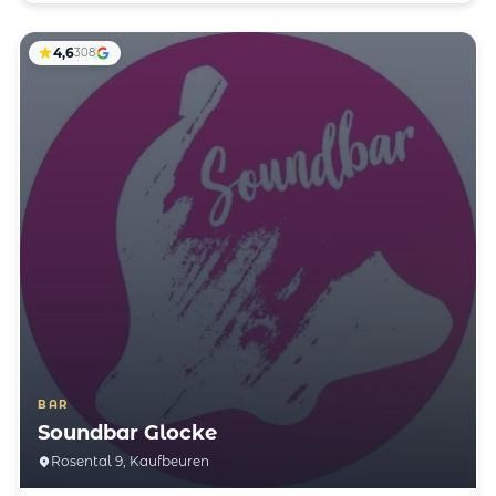
4,6
308
BAR
Soundbar Glocke
Rosental 9, Kaufbeuren