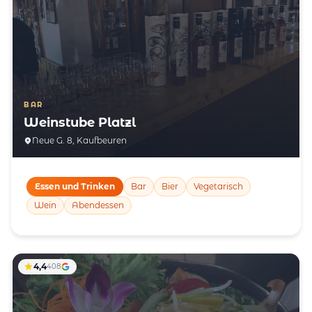
BAR
Weinstube Platzl
Neue G. 8, Kaufbeuren
Essen und Trinken
Bar
Bier
Vegetarisch
Wein
Abendessen
4,4
408