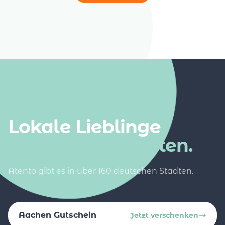
AUCH IN DEINER NÄHE
Lokale Lieblinge
in weiteren Städten.
Atento gibt es in über 160 deutschen Städten.
Aachen Gutschein
Jetzt verschenken