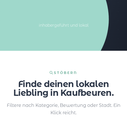
100%%
inhabergeführt und lokal
STÖBERN
Finde deinen lokalen
Liebling in Kaufbeuren.
Filtere nach Kategorie, Bewertung oder Stadt. Ein
Klick reicht.