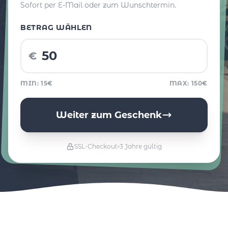
Sofort per E-Mail oder zum Wunschtermin.
BETRAG WÄHLEN
€
MIN: 15€
MAX: 150€
Weiter zum Geschenk
SSL-Checkout
3 Jahre gültig