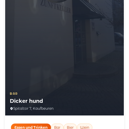
BAR
Dicker hund
Spitaltor 7, Kaufbeuren
Essen und Trinken
Bar
Bier
Wein