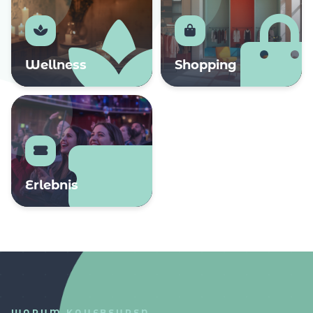
Wellness
Shopping
Erlebnis
WARUM KAUFBEUREN