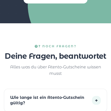
❓ NOCH FRAGEN?
Deine Fragen, beantwortet
Alles was du über Atento-Gutscheine wissen
musst
Wie lange ist ein Atento-Gutschein
+
gültig?