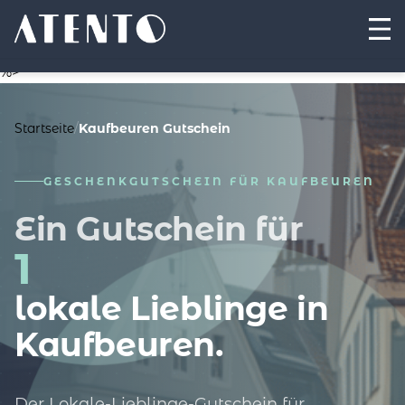
%>
Startseite
/
Kaufbeuren Gutschein
GESCHENKGUTSCHEIN FÜR KAUFBEUREN
Ein Gutschein für
1
lokale Lieblinge in
Kaufbeuren.
Der Lokale-Lieblinge-Gutschein für