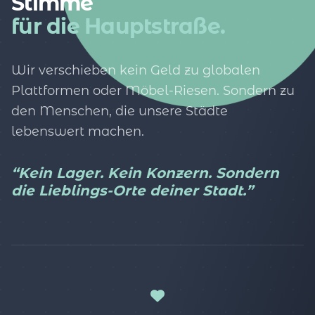
Stimme
für die Hauptstraße.
Wir verschieben kein Geld zu globalen
Plattformen oder Möbel-Riesen. Sondern zu
den Menschen, die unsere Städte
lebenswert machen.
“Kein Lager. Kein Konzern. Sondern
die Lieblings-Orte deiner Stadt.”