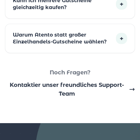
Kann ich mehrere Gutscheine
+
gleichzeitig kaufen?
Warum Atento statt großer
+
Einzelhandels-Gutscheine wählen?
Noch Fragen?
Kontaktier unser freundliches Support-
Team