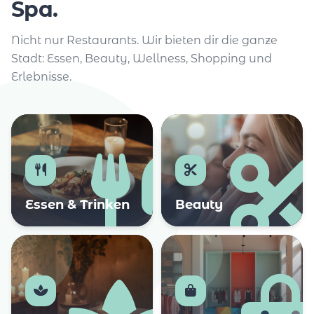
Spa.
Nicht nur Restaurants. Wir bieten dir die ganze
Stadt: Essen, Beauty, Wellness, Shopping und
Erlebnisse.
Essen & Trinken
Beauty