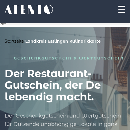
%>
Startseite
/
Landkreis Esslingen Kulinarikkarte
GESCHENKGUTSCHEIN & WERTGUTSCHEIN
Der Restaurant-
Gutschein, der De
lebendig macht.
Der Geschenkgutschein und Wertgutschein
für Dutzende unabhängige Lokale in ganz