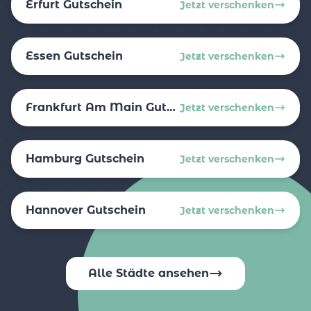
Erfurt Gutschein
Jetzt verschenken
Essen Gutschein
Jetzt verschenken
Frankfurt Am Main Gutschein
Jetzt verschenken
Hamburg Gutschein
Jetzt verschenken
Hannover Gutschein
Jetzt verschenken
Alle Städte ansehen