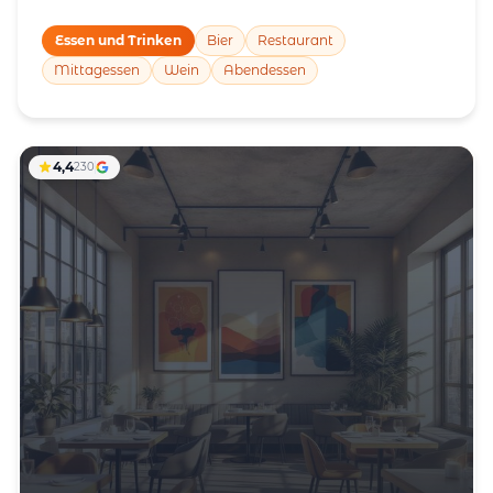
Essen und Trinken
Bier
Restaurant
Mittagessen
Wein
Abendessen
4,4
230