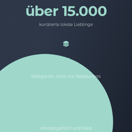
über 15.000
kuratierte lokale Lieblinge
5
Kategorien, nicht nur Restaurants
100%%
inhabergeführt und lokal