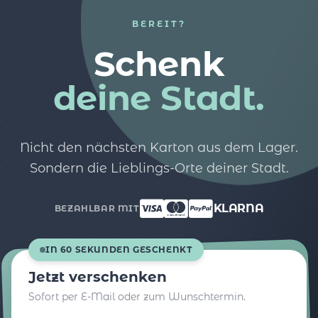
BEREIT?
Schenk
deine Stadt.
Nicht den nächsten Karton aus dem Lager.
Sondern die Lieblings-Orte deiner Stadt.
KLARNA
BEZAHLBAR MIT
IN 60 SEKUNDEN GESCHENKT
Jetzt verschenken
Sofort per E-Mail oder zum Wunschtermin.