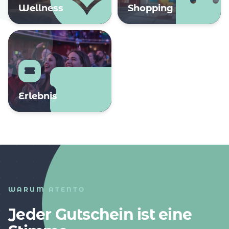
Wellness
Shopping
Erlebnis
WARUM ATENTO
Jeder Gutschein ist eine