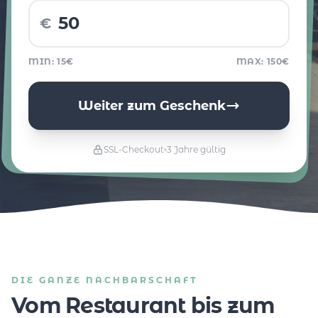
€
MIN: 15€
MAX: 150€
Weiter zum Geschenk
SSL-Checkout
3 Jahre gültig
DIE GANZE NACHBARSCHAFT
Vom Restaurant bis zum