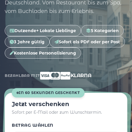
Deutschland. Vom Restaurant bis zum Spa,
vom Buchladen bis zum Erlebnis.
Dutzende+ Lokale Lieblinge
5 Kategorien
3 Jahre gültig
Sofort als PDF oder per Post
Kostenlose Personalisierung
KLARNA
BEZAHLBAR MIT
IN 60 SEKUNDEN GESCHENKT
Jetzt verschenken
Sofort per E-Mail oder zum Wunschtermin.
BETRAG WÄHLEN