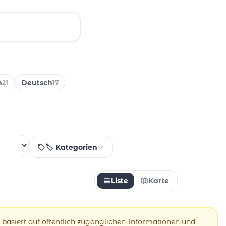
h
Deutsch
21
17
🏷️ Kategorien
Liste
Karte
 basiert auf öffentlich zugänglichen Informationen und