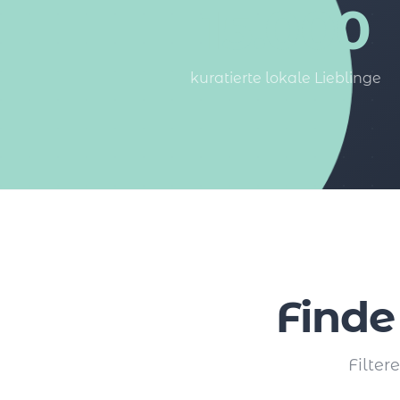
15.000
kuratierte lokale Lieblinge
Finde
Filter