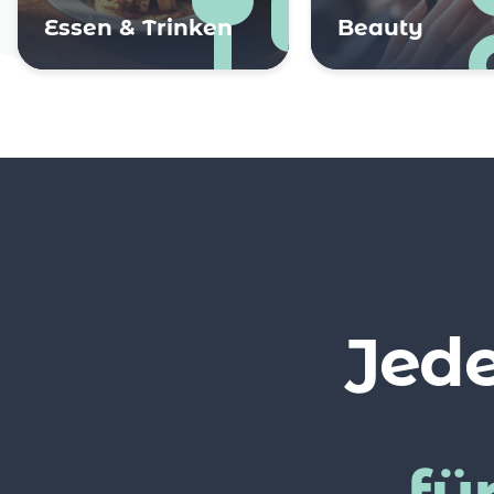
Essen & Trinken
Beauty
Jede