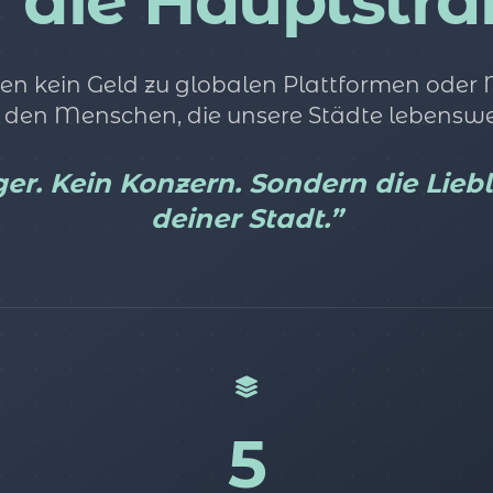
r die Hauptstra
en kein Geld zu globalen Plattformen oder
 den Menschen, die unsere Städte lebensw
er. Kein Konzern. Sondern die Lieb
deiner Stadt.”
5