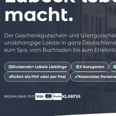
macht.
Der Geschenkgutschein und Wertgutschei
unabhängige Lokale in ganz Deutschland
zum Spa, vom Buchladen bis zum Erlebnis
Dutzende+ Lokale Lieblinge
5 Kategorien
Sofort als PDF oder per Post
Kostenlose Persona
KLARNA
BEZAHLBAR MIT