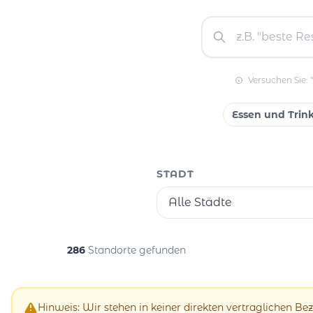
Versuchen Sie: 
Essen und Trin
STADT
Alle Städte
286
Standorte gefunden
Hinweis: Wir stehen in keiner direkten vertraglichen B