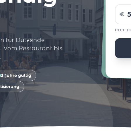
€
MIN: 1
n für Dutzende
. Vom Restaurant bis
.
3 Jahre gültig
lisierung