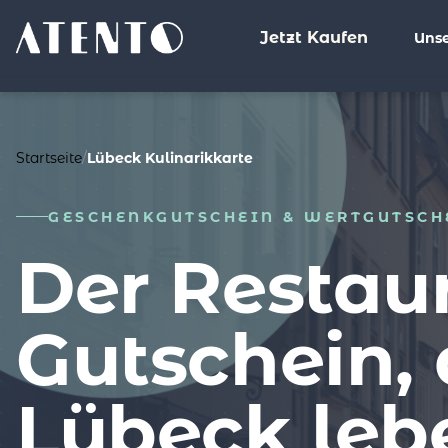
Jetzt Kaufen
Unse
%>
Startseite
/
Lübeck Kulinarikkarte
GESCHENKGUTSCHEIN & WERTGUTSCH
Der Restau
Gutschein, 
Lübeck leb