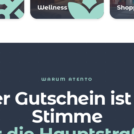
Wellness
Shop
WARUM ATENTO
r Gutschein ist
Stimme