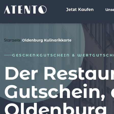
Jetzt Kaufen
Unse
%>
Startseite
/
Oldenburg Kulinarikkarte
GESCHENKGUTSCHEIN & WERTGUTSCH
Der Restau
Gutschein, 
Oldenburg