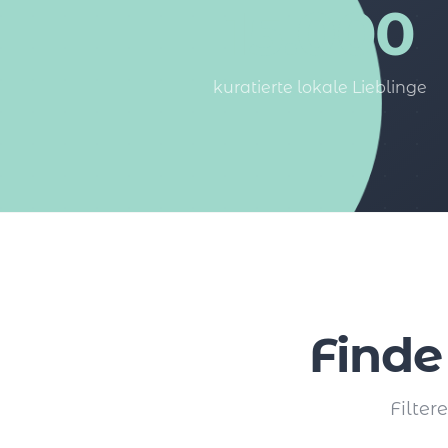
15.000
kuratierte lokale Lieblinge
Finde
Filter