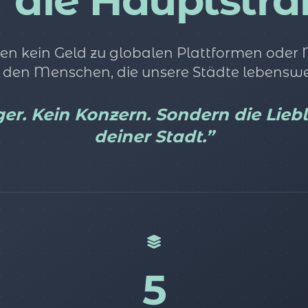
r die Hauptstra
en kein Geld zu globalen Plattformen oder
 den Menschen, die unsere Städte lebensw
er. Kein Konzern. Sondern die Lieb
deiner Stadt.”
5