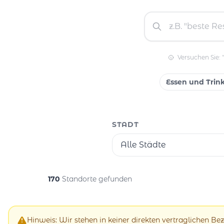
Versuchen Sie: 
Essen und Trin
STADT
Alle Städte
170
Standorte gefunden
Hinweis: Wir stehen in keiner direkten vertraglichen B