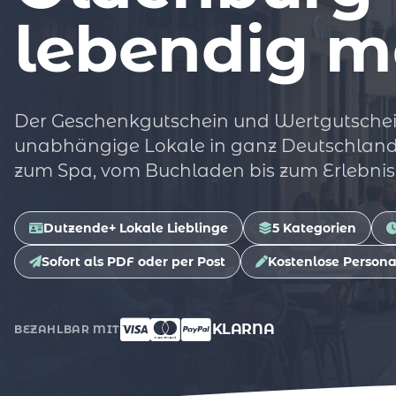
lebendig m
Der Geschenkgutschein und Wertgutschei
unabhängige Lokale in ganz Deutschland
zum Spa, vom Buchladen bis zum Erlebnis
Dutzende+ Lokale Lieblinge
5 Kategorien
Sofort als PDF oder per Post
Kostenlose Persona
KLARNA
BEZAHLBAR MIT