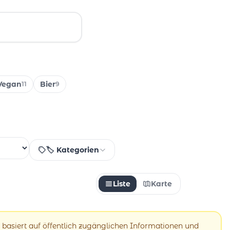
Vegan
Bier
11
9
🏷️ Kategorien
Liste
Karte
 basiert auf öffentlich zugänglichen Informationen und