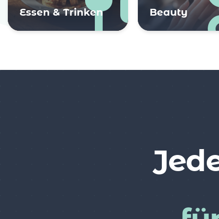
Essen & Trinken
Beauty
Jede