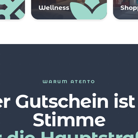
Wellness
Shop
WARUM ATENTO
r Gutschein ist
Stimme