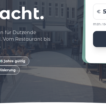
acht.
€
MIN: 1
n für Dutzende
. Vom Restaurant bis
.
3 Jahre gültig
lisierung