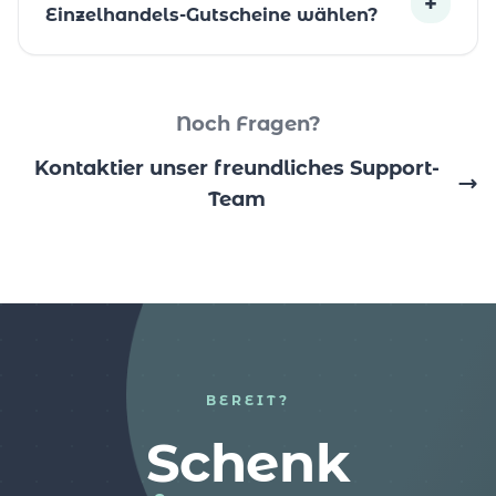
+
Einzelhandels-Gutscheine wählen?
Noch Fragen?
Kontaktier unser freundliches Support-
Team
BEREIT?
Schenk