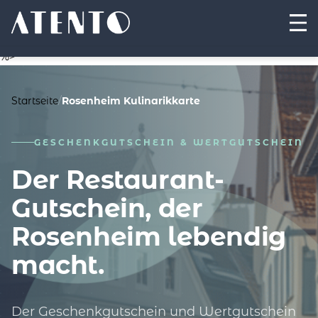
%>
Startseite
/
Rosenheim Kulinarikkarte
GESCHENKGUTSCHEIN & WERTGUTSCHEIN
Der Restaurant-
Gutschein, der
Rosenheim lebendig
macht.
Der Geschenkgutschein und Wertgutschein