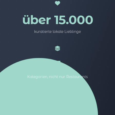
über 15.000
kuratierte lokale Lieblinge
5
Kategorien, nicht nur Restaurants
100%%