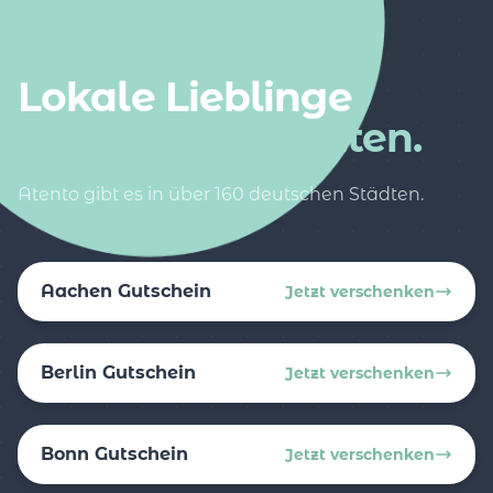
AUCH IN DEINER NÄHE
Lokale Lieblinge
in weiteren Städten.
Atento gibt es in über 160 deutschen Städten.
Aachen Gutschein
Jetzt verschenken
Berlin Gutschein
Jetzt verschenken
Bonn Gutschein
Jetzt verschenken