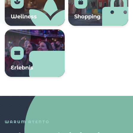
Wellness
Shopping
Erlebnis
WARUM ATENTO