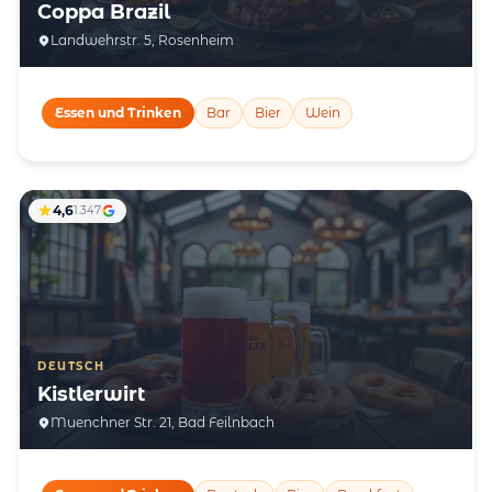
Coppa Brazil
Landwehrstr. 5, Rosenheim
Essen und Trinken
Bar
Bier
Wein
4,6
1.347
DEUTSCH
Kistlerwirt
Muenchner Str. 21, Bad Feilnbach