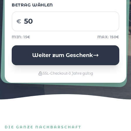
BETRAG WÄHLEN
€
MIN: 15€
MAX: 150€
Weiter zum Geschenk
SSL-Checkout
3 Jahre gültig
DIE GANZE NACHBARSCHAFT