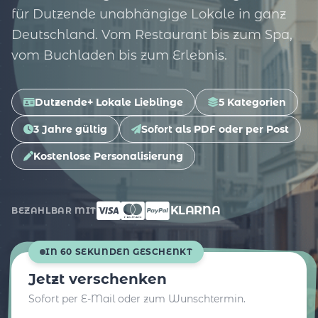
für Dutzende unabhängige Lokale in ganz
Deutschland. Vom Restaurant bis zum Spa,
vom Buchladen bis zum Erlebnis.
Dutzende+ Lokale Lieblinge
5 Kategorien
3 Jahre gültig
Sofort als PDF oder per Post
Kostenlose Personalisierung
KLARNA
BEZAHLBAR MIT
IN 60 SEKUNDEN GESCHENKT
Jetzt verschenken
Sofort per E-Mail oder zum Wunschtermin.