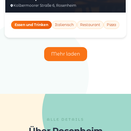
Kolbermoorer Straße 6, Rosenheim
Essen und Trinken
Italienisch
Restaurant
Pizza
Mehr laden
ALLE DETAILS