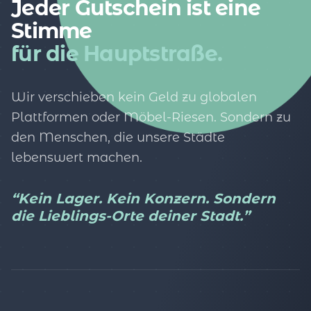
Jeder Gutschein ist eine
Stimme
für die Hauptstraße.
Wir verschieben kein Geld zu globalen
Plattformen oder Möbel-Riesen. Sondern zu
den Menschen, die unsere Städte
lebenswert machen.
“Kein Lager. Kein Konzern. Sondern
die Lieblings-Orte deiner Stadt.”