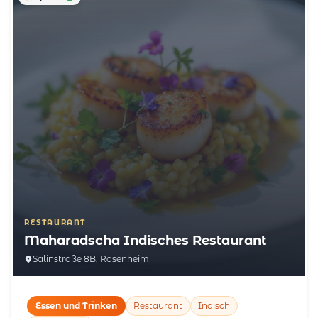
RESTAURANT
Maharadscha Indisches Restaurant
Salinstraße 8B, Rosenheim
Essen und Trinken
Restaurant
Indisch