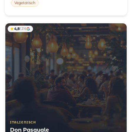
Vegetarisch
4,8
1.216
ITALIENISCH
Don Pasquale