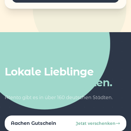
AUCH IN DEINER NÄHE
Lokale Lieblinge
in weiteren Städten.
Atento gibt es in über 160 deutschen Städten.
Aachen Gutschein
Jetzt verschenken