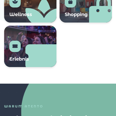
Wellness
Shopping
Erlebnis
WARUM ATENTO