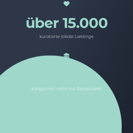
über 15.000
kuratierte lokale Lieblinge
5
Kategorien, nicht nur Restaurants
100%%