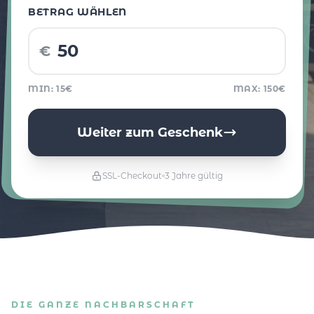
BETRAG WÄHLEN
€
MIN: 15€
MAX: 150€
Weiter zum Geschenk
SSL-Checkout
3 Jahre gültig
DIE GANZE NACHBARSCHAFT