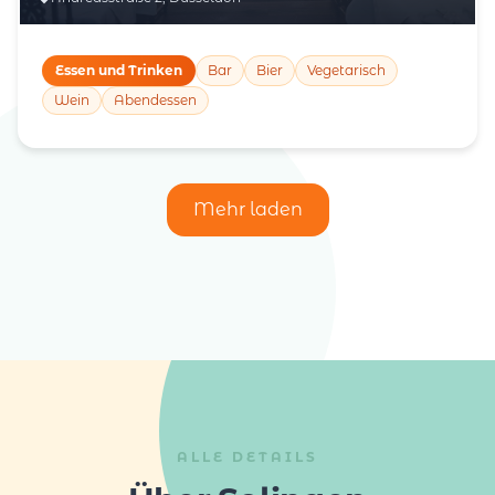
Essen und Trinken
Bar
Bier
Vegetarisch
Wein
Abendessen
Mehr laden
ALLE DETAILS