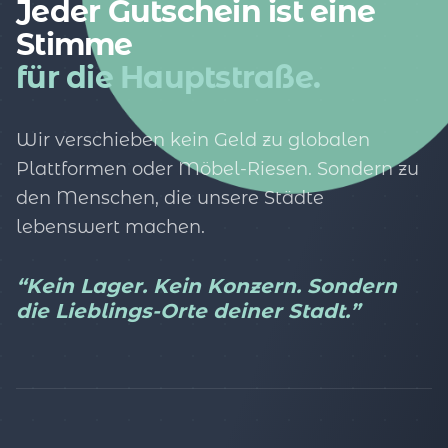
Jeder Gutschein ist eine
Stimme
für die Hauptstraße.
Wir verschieben kein Geld zu globalen
Plattformen oder Möbel-Riesen. Sondern zu
den Menschen, die unsere Städte
lebenswert machen.
“Kein Lager. Kein Konzern. Sondern
die Lieblings-Orte deiner Stadt.”