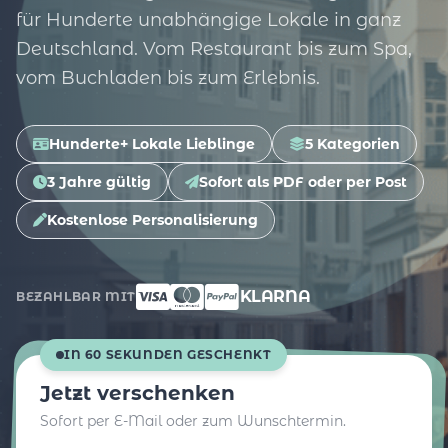
für Hunderte unabhängige Lokale in ganz
Deutschland. Vom Restaurant bis zum Spa,
vom Buchladen bis zum Erlebnis.
Hunderte+ Lokale Lieblinge
5 Kategorien
3 Jahre gültig
Sofort als PDF oder per Post
Kostenlose Personalisierung
KLARNA
BEZAHLBAR MIT
IN 60 SEKUNDEN GESCHENKT
Jetzt verschenken
Sofort per E-Mail oder zum Wunschtermin.