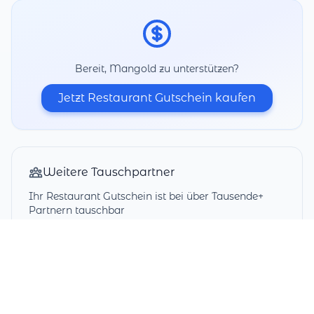
Bereit, Mangold zu unterstützen?
Jetzt Restaurant Gutschein kaufen
Weitere Tauschpartner
Ihr Restaurant Gutschein ist bei über Tausende+
Partnern tauschbar
Alle Tauschpartner entdecken →