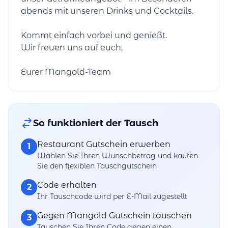
abends mit unseren Drinks und Cocktails.
Kommt einfach vorbei und genießt.
Wir freuen uns auf euch,
Eurer Mangold-Team
So funktioniert der Tausch
Restaurant Gutschein erwerben
1
Wählen Sie Ihren Wunschbetrag und kaufen
Sie den flexiblen Tauschgutschein
Code erhalten
2
Ihr Tauschcode wird per E-Mail zugestellt
Gegen Mangold Gutschein tauschen
3
Tauschen Sie Ihren Code gegen einen