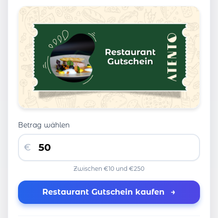
Betrag wählen
€
Zwischen €10 und €250
Restaurant Gutschein kaufen
→