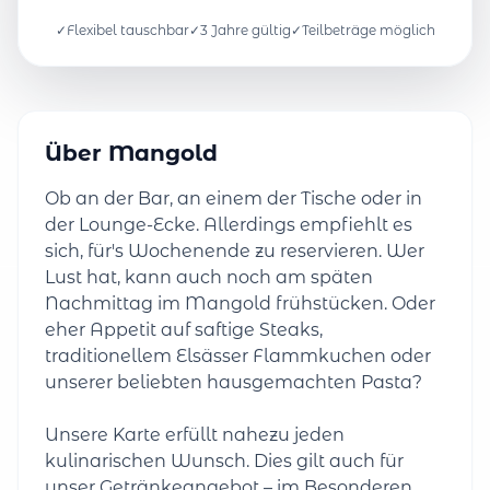
✓
Flexibel tauschbar
✓
3 Jahre gültig
✓
Teilbeträge möglich
Über Mangold
Ob an der Bar, an einem der Tische oder in
der Lounge-Ecke. Allerdings empfiehlt es
sich, für's Wochenende zu reservieren. Wer
Lust hat, kann auch noch am späten
Nachmittag im Mangold frühstücken. Oder
eher Appetit auf saftige Steaks,
traditionellem Elsässer Flammkuchen oder
unserer beliebten hausgemachten Pasta?
Unsere Karte erfüllt nahezu jeden
kulinarischen Wunsch. Dies gilt auch für
unser Getränkeangebot – im Besonderen