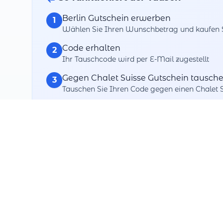
Berlin Gutschein erwerben
1
Wählen Sie Ihren Wunschbetrag und kaufen Si
Code erhalten
2
Ihr Tauschcode wird per E-Mail zugestellt
Gegen Chalet Suisse Gutschein tausch
3
Tauschen Sie Ihren Code gegen einen Chalet 
Bei Chalet Suisse einlösen
4
Verwenden Sie Ihren getauschten Gutschein 
Ihre Tausch-Vorteile
Maximale Flexibilität
Tauschen Sie gegen über Tausende+ Partner