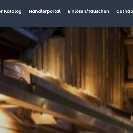
r Katalog
Händlerportal
Einlösen/Tauschen
Gutha