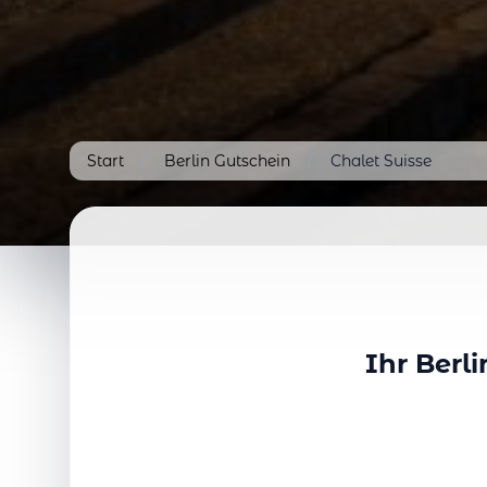
Start
/
Berlin Gutschein
/
Chalet Suisse
Ihr Berl