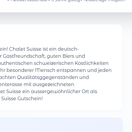
in! Chalet Suisse ist ein deutsch-
er Gastfreundschaft, guten Biers und
authentischen schweizerischen Köstlichkeiten
 Ihr besonderer Mensch entspannen und jeden
machten Qualitätsggegenständen und
ßenterasse mit ausgezeichneten
t Suisse ein aussergewöhnlicher Ort als
 Suisse Gutschein!