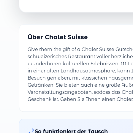
Über Chalet Suisse
Give them the gift of a Chalet Suisse Gutsche
schweizerisches Restaurant voller herzlich
wunderbaren kulturellen Erlebnissen. Mit 
in einer alten Landhausatmosphäre, kann
Besuch genießen, mit klassichen hausge
Getränken! Sie bieten auch eine große Au
Veranstaltungsangeboten, sodass das Chale
Geschenk ist. Geben Sie Ihnen einen Chalet
So funktioniert der Tausch