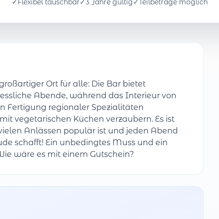
✓
Flexibel tauschbar
✓
3 Jahre gültig
✓
Teilbeträge möglich
roßartiger Ort für alle: Die Bar bietet
gessliche Abende, während das Interieur von
n Fertigung regionaler Spezialitäten
 mit vegetarischen Küchen verzaubern. Es ist
vielen Anlässen populär ist und jeden Abend
de schafft! Ein unbedingtes Muss und ein
. Wie wäre es mit einem Gutschein?