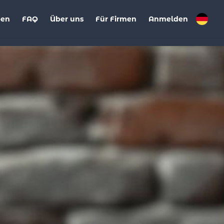
ben
FAQ
Über uns
Für Firmen
Anmelden