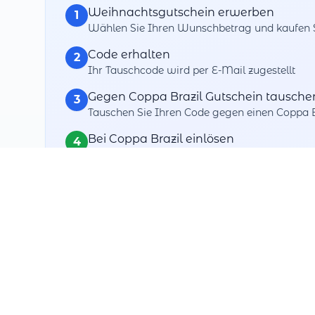
Weihnachtsgutschein erwerben
1
Wählen Sie Ihren Wunschbetrag und kaufen Si
Code erhalten
2
Ihr Tauschcode wird per E-Mail zugestellt
Gegen Coppa Brazil Gutschein tausche
3
Tauschen Sie Ihren Code gegen einen Coppa B
Bei Coppa Brazil einlösen
4
Verwenden Sie Ihren getauschten Gutschein 
Ihre Tausch-Vorteile
Maximale Flexibilität
Tauschen Sie gegen über Tausende+ Partner
3 Jahre Zeit