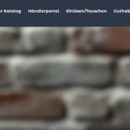
r Katalog
Händlerportal
Einlösen/Tauschen
Gutha