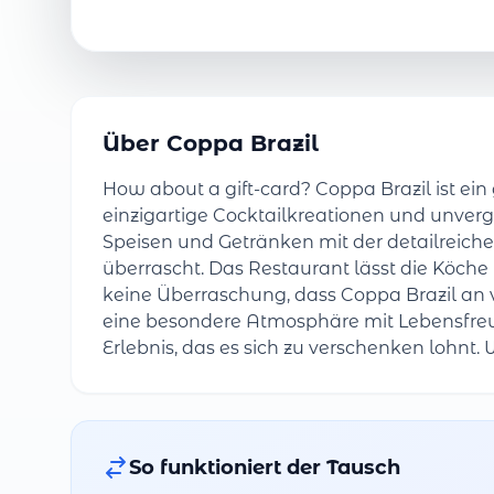
Über Coppa Brazil
How about a gift-card? Coppa Brazil ist ein g
einzigartige Cocktailkreationen und unver
Speisen und Getränken mit der detailreiche
überrascht. Das Restaurant lässt die Köche
keine Überraschung, dass Coppa Brazil an 
eine besondere Atmosphäre mit Lebensfreu
Erlebnis, das es sich zu verschenken lohnt
So funktioniert der Tausch