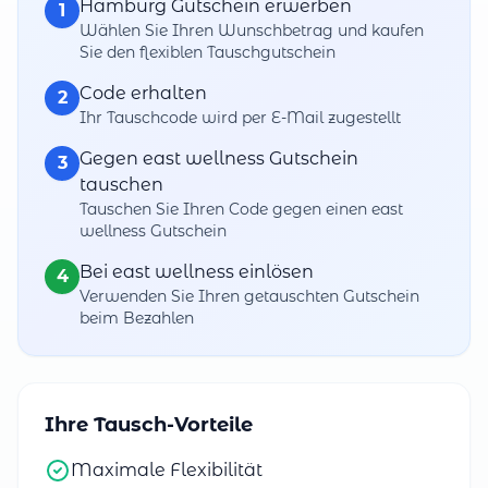
Hamburg Gutschein erwerben
1
Wählen Sie Ihren Wunschbetrag und kaufen
Sie den flexiblen Tauschgutschein
Code erhalten
2
Ihr Tauschcode wird per E-Mail zugestellt
Gegen east wellness Gutschein
3
tauschen
Tauschen Sie Ihren Code gegen einen east
wellness Gutschein
Bei east wellness einlösen
4
Verwenden Sie Ihren getauschten Gutschein
beim Bezahlen
Ihre Tausch-Vorteile
Maximale Flexibilität