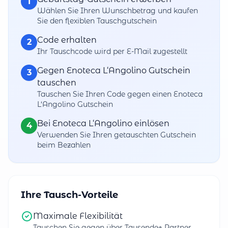
1
Wählen Sie Ihren Wunschbetrag und kaufen
Sie den flexiblen Tauschgutschein
Code erhalten
2
Ihr Tauschcode wird per E-Mail zugestellt
Gegen Enoteca L‘Angolino Gutschein
3
tauschen
Tauschen Sie Ihren Code gegen einen Enoteca
L‘Angolino Gutschein
Bei Enoteca L‘Angolino einlösen
4
Verwenden Sie Ihren getauschten Gutschein
beim Bezahlen
Ihre Tausch-Vorteile
Maximale Flexibilität
Tauschen Sie gegen über Tausende+ Partner