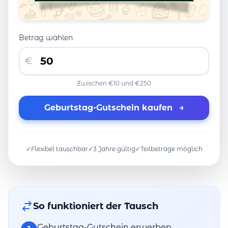
Betrag wählen
€
Zwischen €10 und €250
Geburtstag-Gutschein kaufen
→
✓
Flexibel tauschbar
✓
3 Jahre gültig
✓
Teilbeträge möglich
So funktioniert der Tausch
Geburtstag-Gutschein erwerben