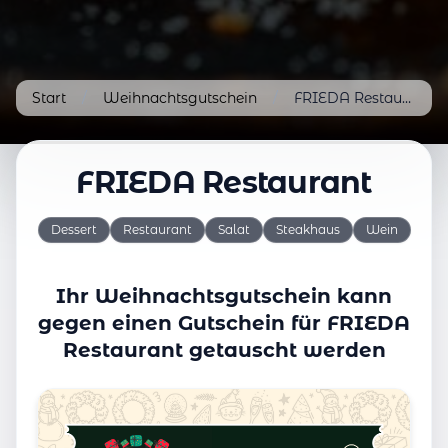
Start
/
Weihnachtsgutschein
/
FRIEDA Restaurant
FRIEDA Restaurant
Dessert
Restaurant
Salat
Steakhaus
Wein
Ihr Weihnachtsgutschein kann
gegen einen Gutschein für FRIEDA
Restaurant getauscht werden