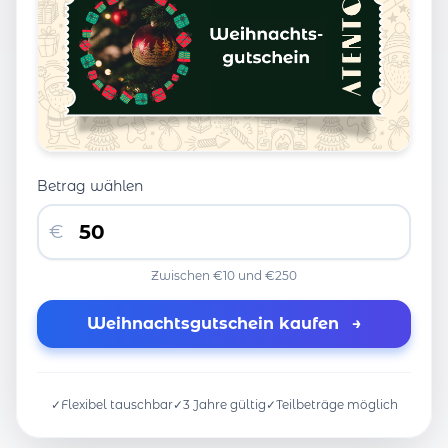
Betrag wählen
€
Zwischen €10 und €250
Weihnachtsgutschein kaufen
→
✓
Flexibel tauschbar
✓
3 Jahre gültig
✓
Teilbeträge möglich