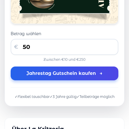
Betrag wählen
€
Zwischen €10 und €250
Jahrestag Gutschein kaufen
→
✓
Flexibel tauschbar
✓
3 Jahre gültig
✓
Teilbeträge möglich