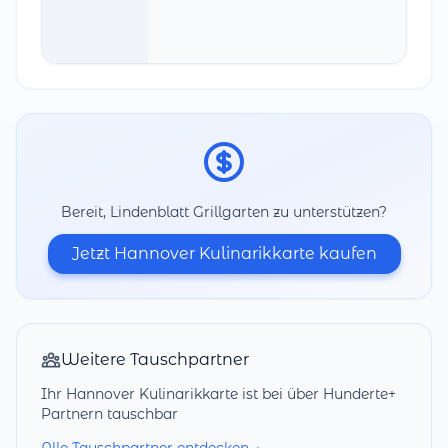
Bereit, Lindenblatt Grillgarten zu unterstützen?
Jetzt Hannover Kulinarikkarte kaufen
Weitere Tauschpartner
Ihr Hannover Kulinarikkarte ist bei über Hunderte+
Partnern tauschbar
Alle Tauschpartner entdecken →