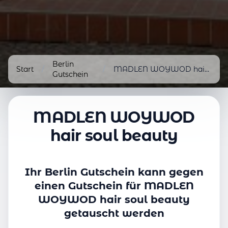
Berlin
Start
/
/
MADLEN WOYWOD hair soul beauty
Gutschein
MADLEN WOYWOD
hair soul beauty
Ihr Berlin Gutschein kann gegen
einen Gutschein für MADLEN
WOYWOD hair soul beauty
getauscht werden