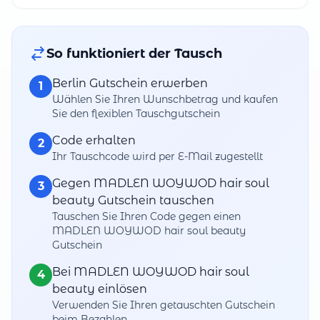
So funktioniert der Tausch
Berlin Gutschein erwerben
1
Wählen Sie Ihren Wunschbetrag und kaufen
Sie den flexiblen Tauschgutschein
Code erhalten
2
Ihr Tauschcode wird per E-Mail zugestellt
Gegen MADLEN WOYWOD hair soul
3
beauty Gutschein tauschen
Tauschen Sie Ihren Code gegen einen
MADLEN WOYWOD hair soul beauty
Gutschein
Bei MADLEN WOYWOD hair soul
4
beauty einlösen
Verwenden Sie Ihren getauschten Gutschein
beim Bezahlen