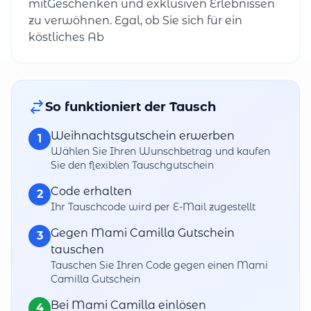
mitGeschenken und exklusiven Erlebnissen
zu verwöhnen. Egal, ob Sie sich für ein
köstliches Ab
So funktioniert der Tausch
Weihnachtsgutschein erwerben
1
Wählen Sie Ihren Wunschbetrag und kaufen
Sie den flexiblen Tauschgutschein
Code erhalten
2
Ihr Tauschcode wird per E-Mail zugestellt
Gegen Mami Camilla Gutschein
3
tauschen
Tauschen Sie Ihren Code gegen einen Mami
Camilla Gutschein
Bei Mami Camilla einlösen
4