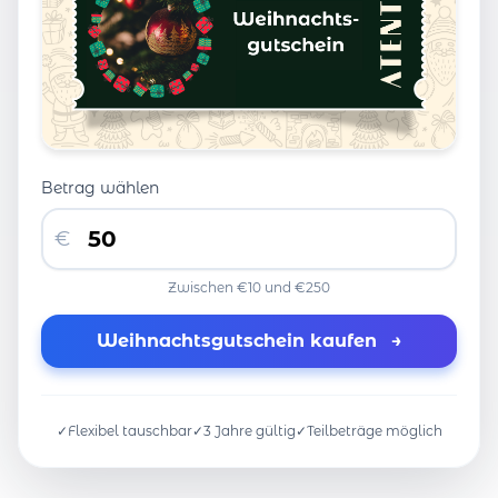
Betrag wählen
€
Zwischen €10 und €250
Weihnachtsgutschein kaufen
→
✓
Flexibel tauschbar
✓
3 Jahre gültig
✓
Teilbeträge möglich