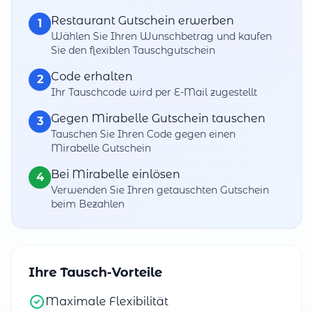
Restaurant Gutschein erwerben
1
Wählen Sie Ihren Wunschbetrag und kaufen
Sie den flexiblen Tauschgutschein
Code erhalten
2
Ihr Tauschcode wird per E-Mail zugestellt
Gegen Mirabelle Gutschein tauschen
3
Tauschen Sie Ihren Code gegen einen
Mirabelle Gutschein
Bei Mirabelle einlösen
4
Verwenden Sie Ihren getauschten Gutschein
beim Bezahlen
Ihre Tausch-Vorteile
Maximale Flexibilität