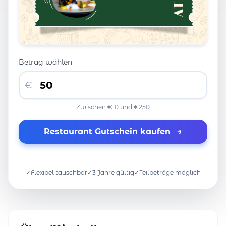
Betrag wählen
€
Zwischen €10 und €250
Restaurant Gutschein kaufen
→
✓
Flexibel tauschbar
✓
3 Jahre gültig
✓
Teilbeträge möglich