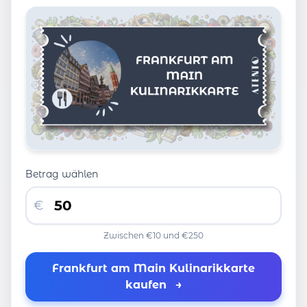
Betrag wählen
€
Zwischen €10 und €250
Frankfurt am Main Kulinarikkarte
kaufen
→