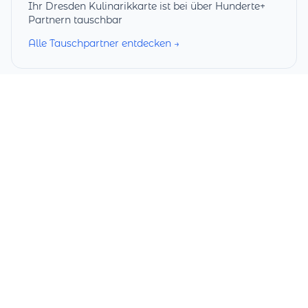
Ihr Dresden Kulinarikkarte ist bei über Hunderte+
Partnern tauschbar
Alle Tauschpartner entdecken →
Services
Startseite
Meine Geschenkkarte