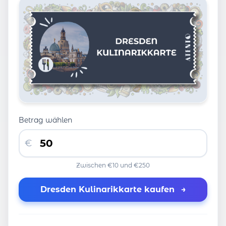
Betrag wählen
€
Zwischen €10 und €250
Dresden Kulinarikkarte kaufen
→