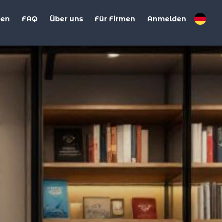
ben
FAQ
Über uns
Für Firmen
Anmelden