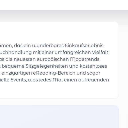
ehmen, das ein wunderbares Einkaufserlebnis
s Buchhandlung mit einer umfangreichen Vielfalt
das die neuesten europäischen Modetrends
tet bequeme Sitzgelegenheiten und kostenloses
 einzigartigen eReading-Bereich und sogar
ezielle Events, was jedes Mal einen aufregenden