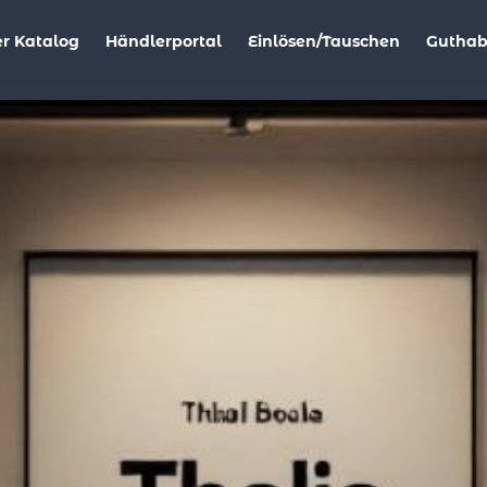
r Katalog
Händlerportal
Einlösen/Tauschen
Gutha