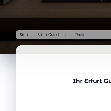
Start
/
Erfurt Gutschein
/
Thalia
Ihr Erfurt 