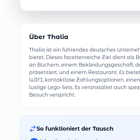
Über Thalia
Thalia ist ein führendes deutsches Untern
bietet. Dieses facettenreiche Ziel dient al
an Büchern, einem Bekleidungsgeschäft, 
präsentiert, und einem Restaurant. Es bie
WIFI, kontaktlose Zahlungsoptionen, einen
lustige Lego-Sets. Es veranstaltet auch sp
Besuch verspricht.
So funktioniert der Tausch