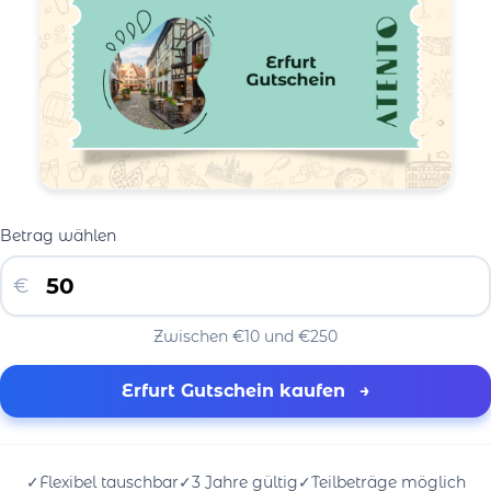
Betrag wählen
€
Zwischen €10 und €250
Erfurt Gutschein kaufen
→
✓
Flexibel tauschbar
✓
3 Jahre gültig
✓
Teilbeträge möglich