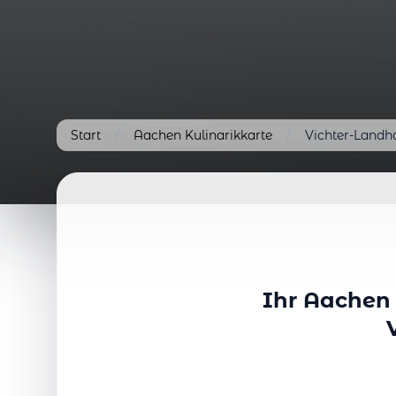
Start
/
Aachen Kulinarikkarte
/
Vichter-Landh
Ihr Aachen 