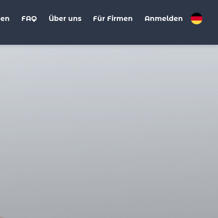
ben
FAQ
Über uns
Für Firmen
Anmelden