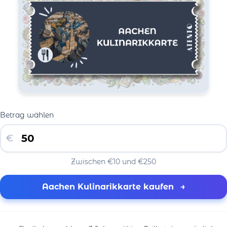
Betrag wählen
€
Zwischen €10 und €250
Aachen Kulinarikkarte kaufen
→