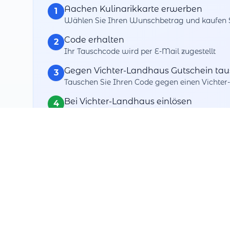
Aachen Kulinarikkarte erwerben
1
Wählen Sie Ihren Wunschbetrag und kaufen Si
Code erhalten
2
Ihr Tauschcode wird per E-Mail zugestellt
Gegen Vichter-Landhaus Gutschein ta
3
Tauschen Sie Ihren Code gegen einen Vichte
Bei Vichter-Landhaus einlösen
4
Verwenden Sie Ihren getauschten Gutschein 
Ihre Tausch-Vorteile
Maximale Flexibilität
Tauschen Sie gegen über Dutzende+ Partner
3 Jahre Zeit