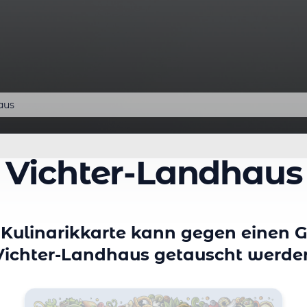
aus
Vichter-Landhaus
Kulinarikkarte kann gegen einen G
Vichter-Landhaus getauscht werde