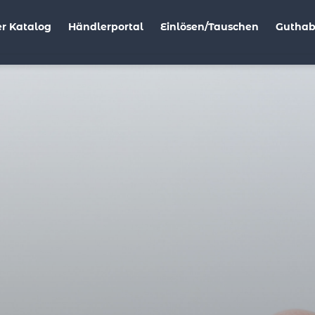
r Katalog
Händlerportal
Einlösen/Tauschen
Gutha