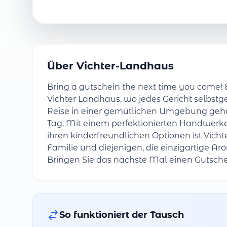
Über Vichter-Landhaus
Bring a gutschein the next time you come!
Vichter Landhaus, wo jedes Gericht selbstg
Reise in einer gemütlichen Umgebung geh
Tag. Mit einem perfektionierten Handwer
ihren kinderfreundlichen Optionen ist Vicht
Familie und diejenigen, die einzigartige A
Bringen Sie das nächste Mal einen Gutsche
So funktioniert der Tausch