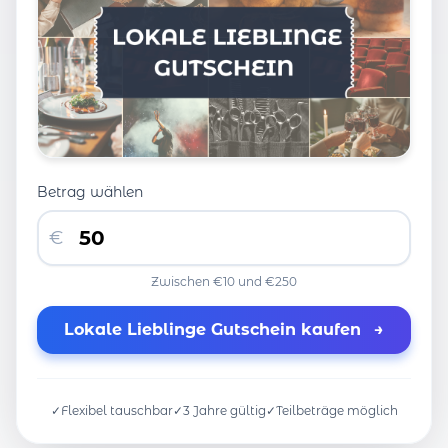
Betrag wählen
€
Zwischen €10 und €250
Lokale Lieblinge Gutschein kaufen
→
✓
Flexibel tauschbar
✓
3 Jahre gültig
✓
Teilbeträge möglich