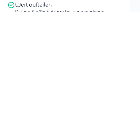
Wert aufteilen
Nutzen Sie Teilbeträge bei verschiedenen
Partnern
Mehrfach tauschbar
Tauschen Sie so oft Sie möchten bis zum letzten
Cent