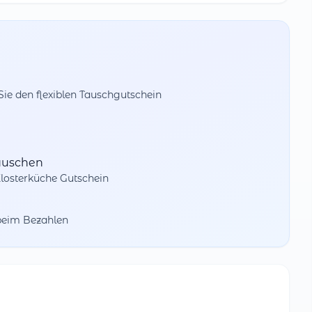
e den flexiblen Tauschgutschein
auschen
losterküche Gutschein
beim Bezahlen