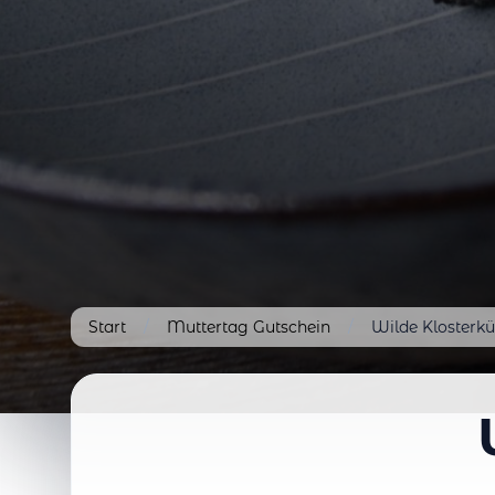
Start
/
Muttertag Gutschein
/
Wilde Klosterk