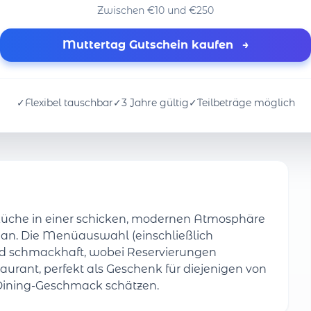
Zwischen €10 und €250
Muttertag Gutschein kaufen
→
✓
Flexibel tauschbar
✓
3 Jahre gültig
✓
Teilbeträge möglich
tküche in einer schicken, modernen Atmosphäre
an. Die Menüauswahl (einschließlich
und schmackhaft, wobei Reservierungen
taurant, perfekt als Geschenk für diejenigen von
 Dining-Geschmack schätzen.