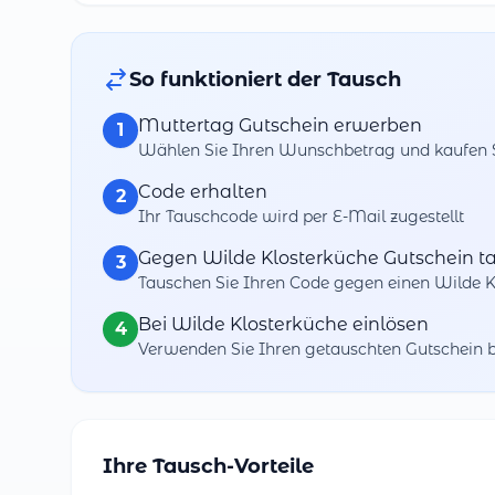
So funktioniert der Tausch
Muttertag Gutschein erwerben
1
Wählen Sie Ihren Wunschbetrag und kaufen Si
Code erhalten
2
Ihr Tauschcode wird per E-Mail zugestellt
Gegen Wilde Klosterküche Gutschein t
3
Tauschen Sie Ihren Code gegen einen Wilde K
Bei Wilde Klosterküche einlösen
4
Verwenden Sie Ihren getauschten Gutschein 
Ihre Tausch-Vorteile