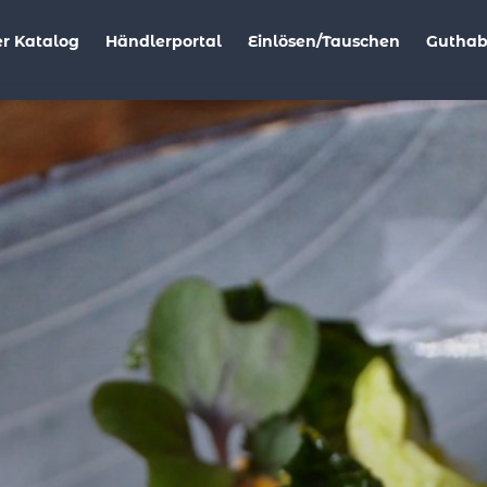
r Katalog
Händlerportal
Einlösen/Tauschen
Gutha