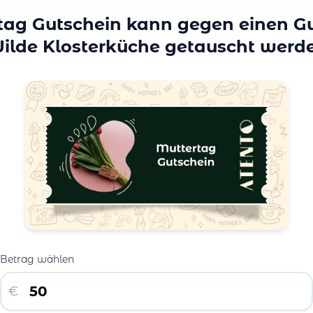
tag Gutschein kann gegen einen Gu
ilde Klosterküche getauscht werd
Betrag wählen
€