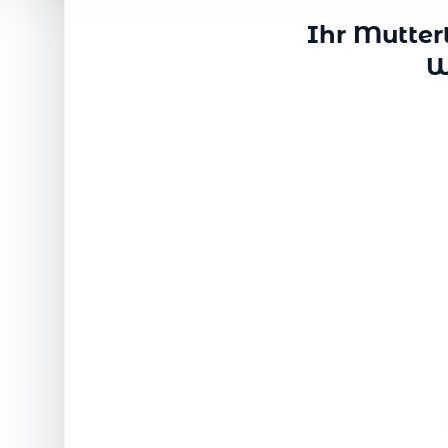
Ihr Mutter
W