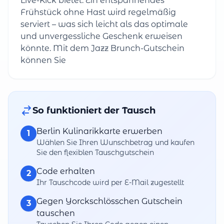
Live-Kick bietet. Ein entspannendes
Frühstück ohne Hast wird regelmäßig
serviert – was sich leicht als das optimale
und unvergessliche Geschenk erweisen
könnte. Mit dem Jazz Brunch-Gutschein
können Sie
So funktioniert der Tausch
Berlin Kulinarikkarte erwerben
1
Wählen Sie Ihren Wunschbetrag und kaufen
Sie den flexiblen Tauschgutschein
Code erhalten
2
Ihr Tauschcode wird per E-Mail zugestellt
Gegen Yorckschlösschen Gutschein
3
tauschen