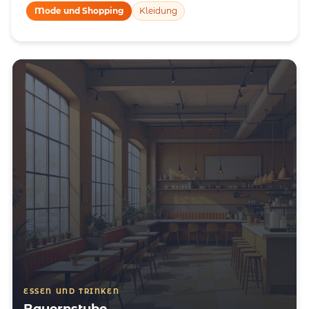
Mode und Shopping
Kleidung
ESSEN UND TRINKEN
Bauernstube