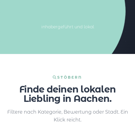
100%%
inhabergeführt und lokal
STÖBERN
Finde deinen lokalen
Liebling in Aachen.
Filtere nach Kategorie, Bewertung oder Stadt. Ein
Klick reicht.