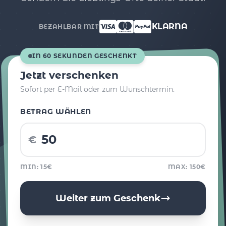
KLARNA
BEZAHLBAR MIT
IN 60 SEKUNDEN GESCHENKT
Jetzt verschenken
Sofort per E-Mail oder zum Wunschtermin.
BETRAG WÄHLEN
€
MIN: 15€
MAX: 150€
Weiter zum Geschenk