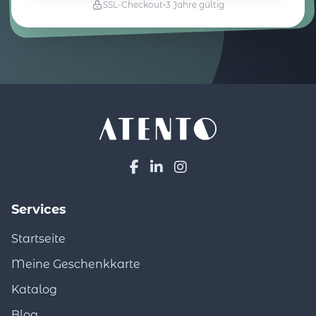
SSL-Checkout
3 Jahre gültig
Services
Startseite
Meine Geschenkkarte
Katalog
Blog