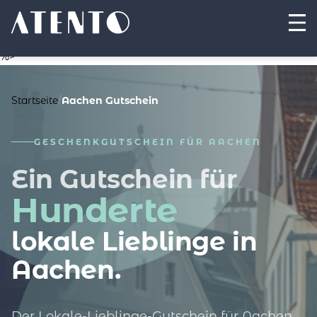
%>
Startseite
/
Aachen Gutschein
GESCHENKGUTSCHEIN FÜR AACHEN
Ein Gutschein für
Hunderte
lokale Lieblinge in
Aachen.
Der Lokale-Lieblinge-Gutschein für Aachen.