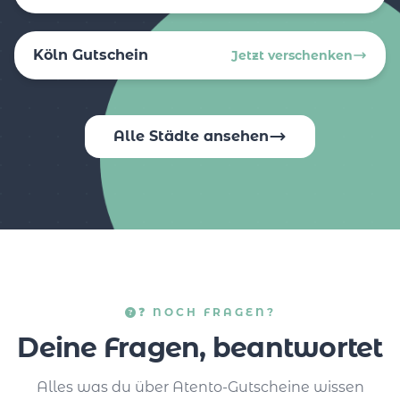
Köln Gutschein
Jetzt verschenken
Alle Städte ansehen
❓ NOCH FRAGEN?
Deine Fragen, beantwortet
Alles was du über Atento-Gutscheine wissen