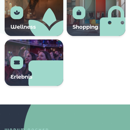
Wellness
Shopping
Erlebnis
WARUM AACHEN