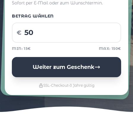
Sofort per E-Mail oder zum Wunschtermin.
BETRAG WÄHLEN
€
MIN: 15€
MAX: 150€
Weiter zum Geschenk
SSL-Checkout
3 Jahre gültig