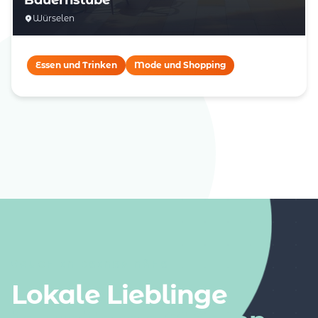
Würselen
Essen und Trinken
Mode und Shopping
AUCH IN DEINER NÄHE
Lokale Lieblinge