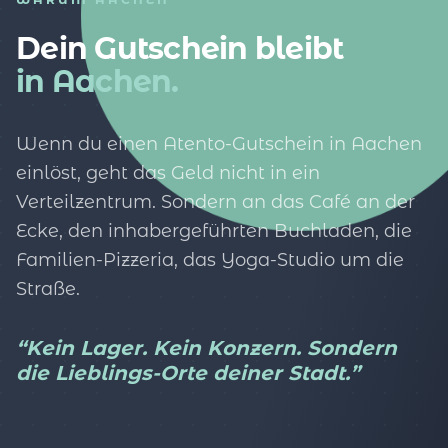
Dein Gutschein bleibt
in Aachen.
Wenn du einen Atento-Gutschein in Aachen
einlöst, geht das Geld nicht in ein
Verteilzentrum. Sondern an das Café an der
Ecke, den inhabergeführten Buchladen, die
Familien-Pizzeria, das Yoga-Studio um die
Straße.
“Kein Lager. Kein Konzern. Sondern
die Lieblings-Orte deiner Stadt.”