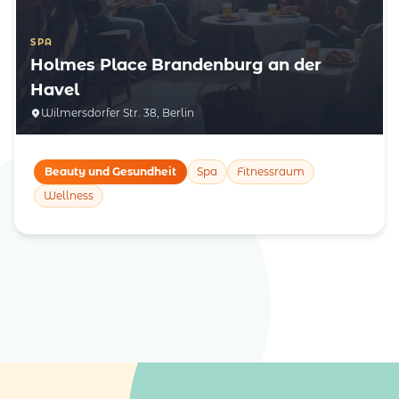
SPA
Holmes Place Brandenburg an der
Havel
Wilmersdorfer Str. 38, Berlin
Beauty und Gesundheit
Spa
Fitnessraum
Wellness