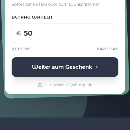
Sofort per E-Mail oder zum Wunschtermin.
BETRAG WÄHLEN
€
MIN: 15€
MAX: 150€
Weiter zum Geschenk
SSL-Checkout
3 Jahre gültig