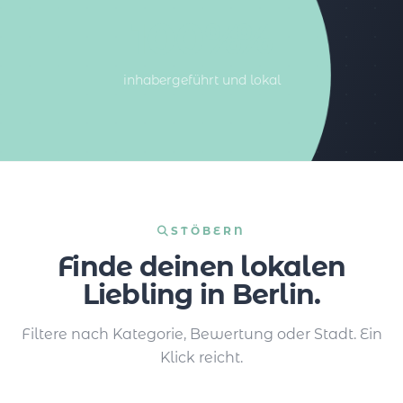
100%%
inhabergeführt und lokal
STÖBERN
Finde deinen lokalen
Liebling in Berlin.
Filtere nach Kategorie, Bewertung oder Stadt. Ein
Klick reicht.