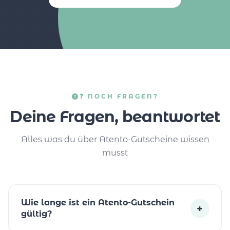
❓ NOCH FRAGEN?
Deine Fragen, beantwortet
Alles was du über Atento-Gutscheine wissen
musst
Wie lange ist ein Atento-Gutschein
+
gültig?