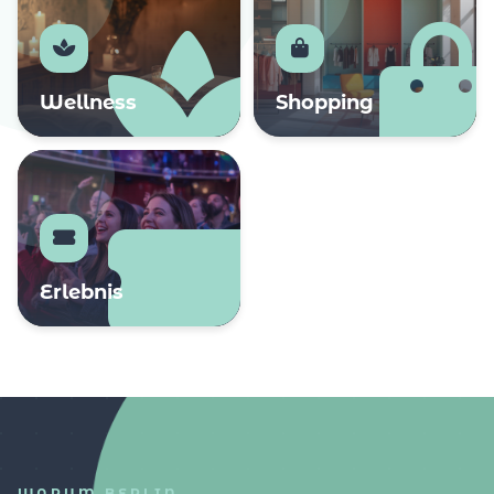
Wellness
Shopping
Erlebnis
WARUM BERLIN