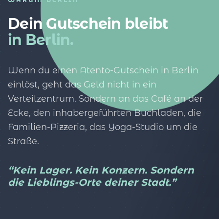
Dein Gutschein bleibt
in Berlin.
Wenn du einen Atento-Gutschein in Berlin
einlöst, geht das Geld nicht in ein
Verteilzentrum. Sondern an das Café an der
Ecke, den inhabergeführten Buchladen, die
Familien-Pizzeria, das Yoga-Studio um die
Straße.
“Kein Lager. Kein Konzern. Sondern
die Lieblings-Orte deiner Stadt.”