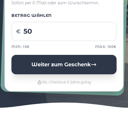
Sofort per E-Mail oder zum Wunschtermin.
BETRAG WÄHLEN
€
MIN: 15€
MAX: 150€
Weiter zum Geschenk
SSL-Checkout
3 Jahre gültig