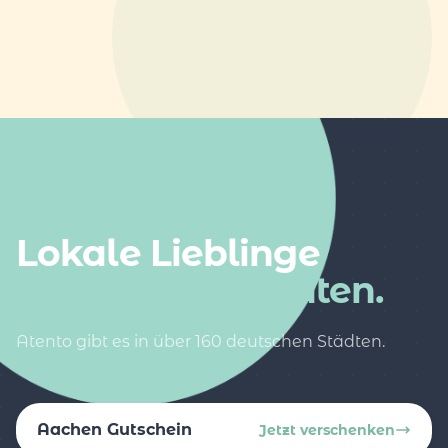
AUCH IN DEINER NÄHE
Lokale Lieblinge
in weiteren Städten.
Atento gibt es in über 160 deutschen Städten.
Aachen Gutschein
Jetzt verschenken