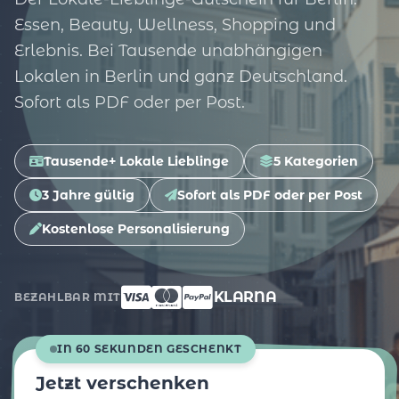
Essen, Beauty, Wellness, Shopping und
Erlebnis. Bei Tausende unabhängigen
Lokalen in Berlin und ganz Deutschland.
Sofort als PDF oder per Post.
Tausende+ Lokale Lieblinge
5 Kategorien
3 Jahre gültig
Sofort als PDF oder per Post
Kostenlose Personalisierung
KLARNA
BEZAHLBAR MIT
IN 60 SEKUNDEN GESCHENKT
Jetzt verschenken