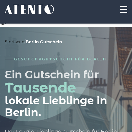
%>
Startseite
/
Berlin Gutschein
GESCHENKGUTSCHEIN FÜR BERLIN
Ein Gutschein für
Tausende
lokale Lieblinge in
Berlin.
Der Lokale-Lieblinge-Gutschein für Berlin.