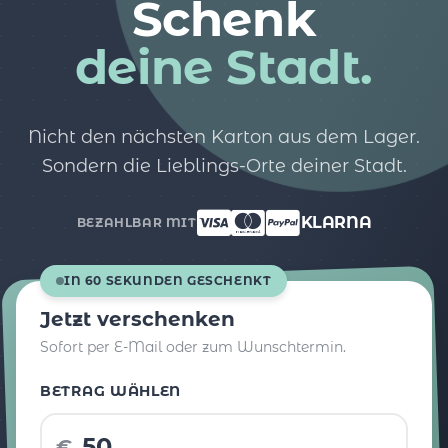
Schenk
deine Stadt.
Nicht den nächsten Karton aus dem Lager.
Sondern die Lieblings-Orte deiner Stadt.
KLARNA
BEZAHLBAR MIT
IN 60 SEKUNDEN GESCHENKT
Jetzt verschenken
Sofort per E-Mail oder zum Wunschtermin.
BETRAG WÄHLEN
€