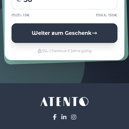
MIN: 15€
MAX: 150€
Weiter zum Geschenk
SSL-Checkout
3 Jahre gültig