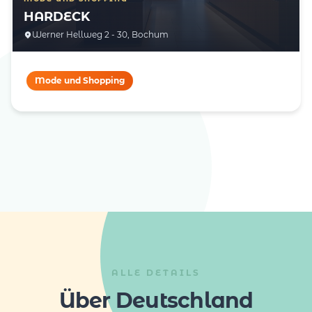
HARDECK
Werner Hellweg 2 - 30, Bochum
Mode und Shopping
ALLE DETAILS
Über Deutschland