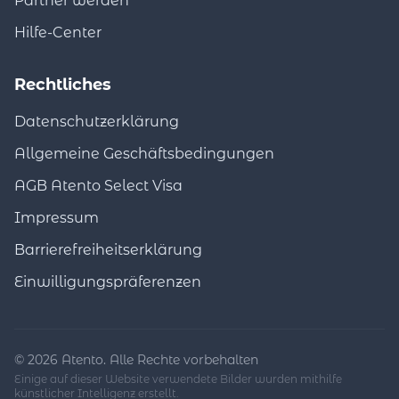
Partner werden
Hilfe-Center
Rechtliches
Datenschutzerklärung
Allgemeine Geschäftsbedingungen
AGB Atento Select Visa
Impressum
Barrierefreiheitserklärung
Einwilligungspräferenzen
© 2026 Atento. Alle Rechte vorbehalten
Einige auf dieser Website verwendete Bilder wurden mithilfe
künstlicher Intelligenz erstellt.