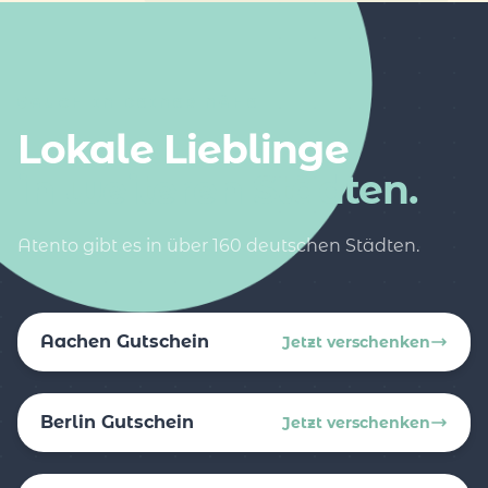
AUCH IN DEINER NÄHE
Lokale Lieblinge
in weiteren Städten.
Atento gibt es in über 160 deutschen Städten.
Aachen Gutschein
Jetzt verschenken
Berlin Gutschein
Jetzt verschenken