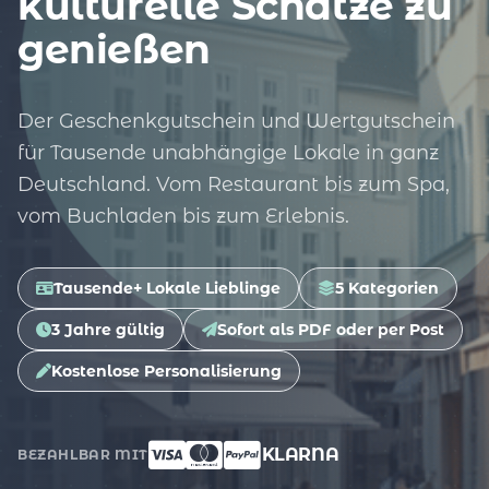
kulturelle Schätze zu
genießen
Der Geschenkgutschein und Wertgutschein
für Tausende unabhängige Lokale in ganz
Deutschland. Vom Restaurant bis zum Spa,
vom Buchladen bis zum Erlebnis.
Tausende+ Lokale Lieblinge
5 Kategorien
3 Jahre gültig
Sofort als PDF oder per Post
Kostenlose Personalisierung
KLARNA
BEZAHLBAR MIT