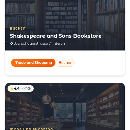
BÜCHER
Shakespeare and Sons Bookstore
Warschauerstrasse 74, Berlin
Mode und Shopping
Bücher
4,4
5.222
MODE UND SHOPPING