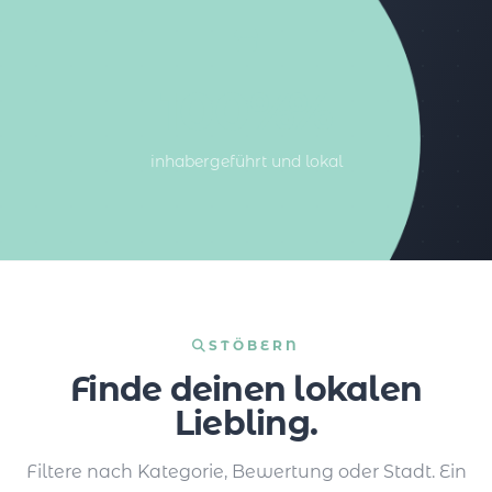
100%%
inhabergeführt und lokal
STÖBERN
Finde deinen lokalen
Liebling.
Filtere nach Kategorie, Bewertung oder Stadt. Ein