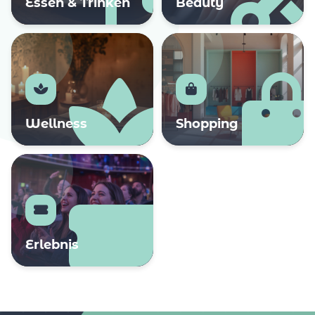
Essen & Trinken
Beauty
Wellness
Shopping
Erlebnis