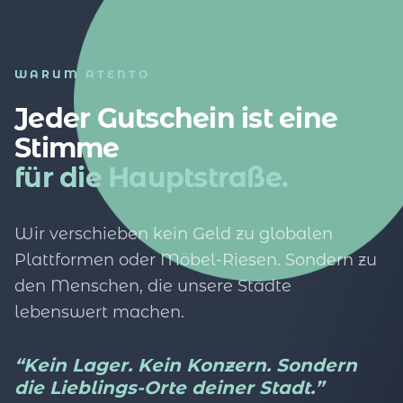
WARUM ATENTO
Jeder Gutschein ist eine
Stimme
für die Hauptstraße.
Wir verschieben kein Geld zu globalen
Plattformen oder Möbel-Riesen. Sondern zu
den Menschen, die unsere Städte
lebenswert machen.
“Kein Lager. Kein Konzern. Sondern
die Lieblings-Orte deiner Stadt.”